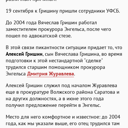
19 сентября к Гришину пришли сотрудники УФСБ.
До 2004 года Вячеслав Гришин работал
заместителем прокурора Энгельса, после чего
пошел по адвокатской стезе.
В этой связи пикантности ситуации придает то, что
Алексей Гришин
, сын Вячеслава Гришина, во время
подготовки к этой нестандартной "сделке"
трудился старшим помощником прокурора
Энгельса
Дмитрия Журавлева
.
Алексей Гришин служил под началом Журавлева
еще в прокуратуре Волжского района Саратова и
на других должностях, а в июне этого года
получил предложение перейти в Энгельс.
Место для него комфортное и известное: до 2004
года, как мы указали выше, его отец трудился там