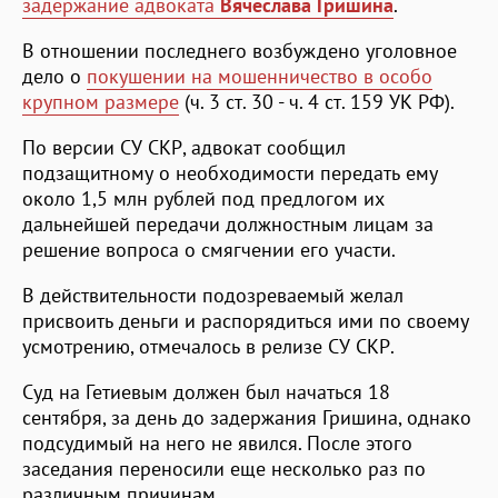
задержание адвоката
Вячеслава Гришина
.
В отношении последнего возбуждено уголовное
дело о
покушении на мошенничество в особо
крупном размере
(ч. 3 ст. 30 - ч. 4 ст. 159 УК РФ).
По версии СУ СКР, адвокат сообщил
подзащитному о необходимости передать ему
около 1,5 млн рублей под предлогом их
дальнейшей передачи должностным лицам за
решение вопроса о смягчении его участи.
В действительности подозреваемый желал
присвоить деньги и распорядиться ими по своему
усмотрению, отмечалось в релизе СУ СКР.
Суд на Гетиевым должен был начаться 18
сентября, за день до задержания Гришина, однако
подсудимый на него не явился. После этого
заседания переносили еще несколько раз по
различным причинам.