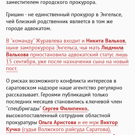
заместителем городского прокурора.
Гришин - не единственный прокурор в Энгельсе,
чей близкий родственник является в том же
городе адвокатом.
В "команду" Журавлева входит и
Никита Вальков
,
ныне зампрокурора Энгельса, чья мать
Людмила
Валькова
приостановила адвокатский статус лишь
15 сентября, уже после назначения сына на новый
пост.
О рисках возможного конфликта интересов в
саратовском надзоре наше агентство регулярно
рассказывает. Героями публикаций только
последних месяцев становились ключевой член
"спецбригады"
Сергея Филипенко
,
высокопоставленный сотрудник областной
прокуратуры
Ольга Аристова
и ее муж
Виктор
Кучко
(судья Волжского райсуда Саратова),