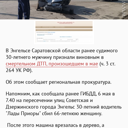
В Энгельсе Саратовской области ранее судимого
30-летнего мужчину признали виновным в
смертельном ДТП, произошедшем в мае
(ч. 3 ст.
264 УК РФ).
Об этом сообщает региональная прокуратура.
Напомним, как сообщала ранее ГИБДД, 6 мая в
7.40 на пересечении улиц Советская и
Дзержинского города Энгельс 30-летний водитель
"Лады Приоры" сбил 66-летнюю женщину.
После этого машина врезалась в дерево, а