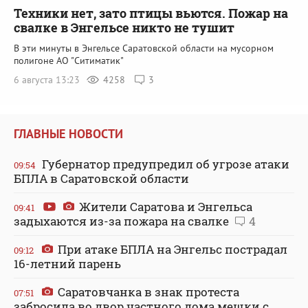
Техники нет, зато птицы вьются. Пожар на
свалке в Энгельсе никто не тушит
В эти минуты в Энгельсе Саратовской области на мусорном
полигоне АО "Ситиматик"
6 августа 13:23
4258
3
ГЛАВНЫЕ НОВОСТИ
Губернатор предупредил об угрозе атаки
09:54
БПЛА в Саратовской области
Жители Саратова и Энгельса
09:41
задыхаются из-за пожара на свалке
4
При атаке БПЛА на Энгельс пострадал
09:12
16-летний парень
Саратовчанка в знак протеста
07:51
забросила во двор частного дома мешки с