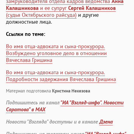
замруководителя отдела кадров ведомства
Анна
Калашникова
и ее супруг
Сергей Калашников
(судья Октябрьского райсуда)
и другие
должностные лица.
Ссылки по теме:
Во имя отца-адвоката и сына-прокурора.
Возбуждено уголовное дело в отношении
Вячеслава Гришина
Во имя отца-адвоката и сына-прокурора.
Подробности задержания Вячеслава Гришина
Материал подготовила
Кристина Некезова
Подпишитесь на канал
"ИА "Взгляд-инфо". Новости
Саратова" в MAX
Новости "Взгляда" доступны и в канале
Дзена
Подпишитесь на телеграм-канал
"ИА "Взгляд-инфо".