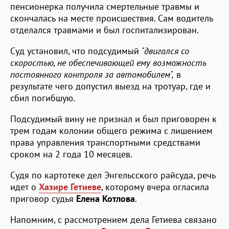
пенсионерка получила смертельные травмы и
скончалась на месте происшествия. Сам водитель
отделался травмами и был госпитализирован.
Суд установил, что подсудимый
"двигался со
скоростью, не обеспечивающей ему возможность
постоянного контроля за автомобилем",
в
результате чего допустил выезд на тротуар, где и
сбил погибшую.
Подсудимый вину не признал и был приговорен к
трем годам колонии общего режима с лишением
права управления транспортными средствами
сроком на 2 года 10 месяцев.
Судя по картотеке дел Энгельсского райсуда, речь
идет о
Хазире Гетиеве
, которому вчера огласила
приговор судья
Елена Котлова
.
Напомним, с рассмотрением дела Гетиева связано