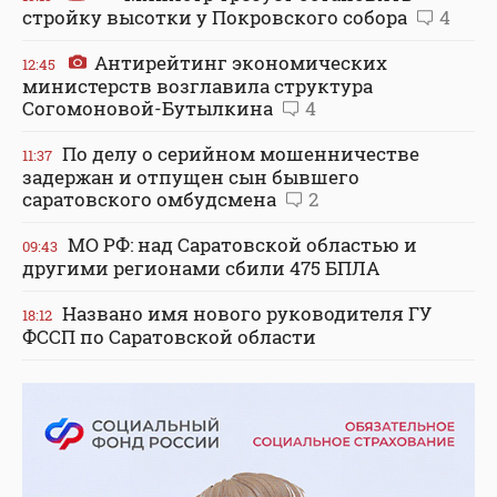
стройку высотки у Покровского собора
4
Антирейтинг экономических
12:45
министерств возглавила структура
Согомоновой-Бутылкина
4
По делу о серийном мошенничестве
11:37
задержан и отпущен сын бывшего
саратовского омбудсмена
2
МО РФ: над Саратовской областью и
09:43
другими регионами сбили 475 БПЛА
Названо имя нового руководителя ГУ
18:12
ФССП по Саратовской области