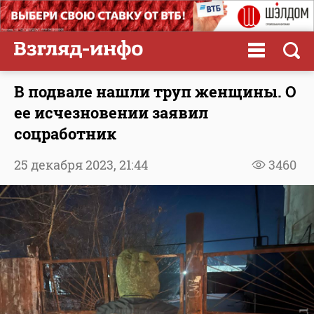
В подвале нашли труп женщины. О
ее исчезновении заявил
соцработник
25 декабря 2023,
21:44
3460