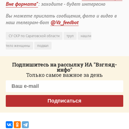
Вне формата"
: заходите - будет интересно
Вы можете прислать сообщения, фото и видео в
наш телеграм-бот
@Vz_feedbot
СУ СКР по Саратовской области
труп
нашли
тело женщины
подвал
Подпишитесь на рассылку ИА "Взгляд-
инфо"
Только самое важное за день
Подписаться