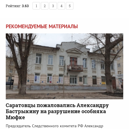
Рейтинг:
3.63
1
2
3
4
5
РЕКОМЕНДУЕМЫЕ МАТЕРИАЛЫ
Саратовцы пожаловались Александру
Бастрыкину на разрушение особняка
Мюфке
Председатель Следственного комитета РФ Александр