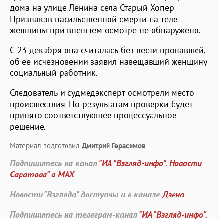
дома на улице Ленина села Старый Хопер.
Признаков насильственной смерти на теле
женщины при внешнем осмотре не обнаружено.
С 23 декабря она считалась без вести пропавшей,
об ее исчезновении заявил навещавший женщину
социальный работник.
Следователь и судмедэксперт осмотрели место
происшествия. По результатам проверки будет
принято соответствующее процессуальное
решение.
Материал подготовил
Дмитрий Герасимов
Подпишитесь на канал
"ИА "Взгляд-инфо". Новости
Саратова" в MAX
Новости "Взгляда" доступны и в канале
Дзена
Подпишитесь на телеграм-канал
"ИА "Взгляд-инфо".