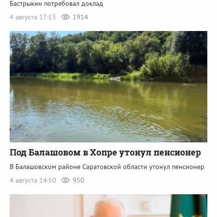
Бастрыкин потребовал доклад
4 августа 17:15
1914
Под Балашовом в Хопре утонул пенсионер
В Балашовском районе Саратовской области утонул пенсионер
4 августа 14:50
950