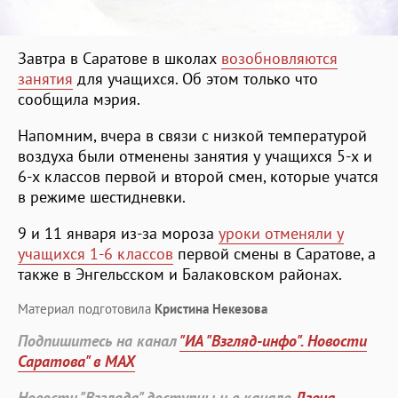
Завтра в Саратове в школах
возобновляются
занятия
для учащихся. Об этом только что
сообщила мэрия.
Напомним, вчера в связи с низкой температурой
воздуха были отменены занятия у учащихся 5-х и
6-х классов первой и второй смен, которые учатся
в режиме шестидневки.
9 и 11 января из-за мороза
уроки отменяли у
учащихся 1-6 классов
первой смены в Саратове, а
также в Энгельсском и Балаковском районах.
Материал подготовила
Кристина Некезова
Подпишитесь на канал
"ИА "Взгляд-инфо". Новости
Саратова" в MAX
Новости "Взгляда" доступны и в канале
Дзена