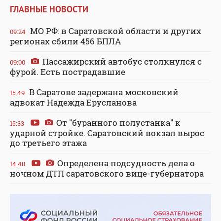
ГЛАВНЫЕ НОВОСТИ
МО РФ: в Саратовской области и других
09:24
регионах сбили 456 БПЛА
Пассажирский автобус столкнулся с
09:00
фурой. Есть пострадавшие
В Саратове задержана московский
15:49
адвокат Надежда Ерусланова
От "буранного полустанка" к
15:33
ударной стройке. Саратовский вокзал вырос
до третьего этажа
Определена подсудность дела о
14:48
ночном ДТП саратовского вице-губернатора