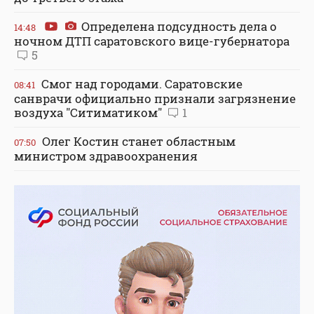
Определена подсудность дела о
14:48
ночном ДТП саратовского вице-губернатора
5
Смог над городами. Саратовские
08:41
санврачи официально признали загрязнение
воздуха "Ситиматиком"
1
Олег Костин станет областным
07:50
министром здравоохранения