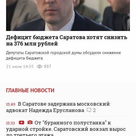
Дефицит бюджета Саратова хотят снизить
на 376 млн рублей
Депутаты Саратовской городской думы обсудили снижение
дефицита бюджета
21 июля 14:35
937
ГЛАВНЫЕ НОВОСТИ
В Саратове задержана московский
15:49
адвокат Надежда Ерусланова
2
От "буранного полустанка" к
15:33
ударной стройке. Саратовский вокзал вырос
до третьего этажа