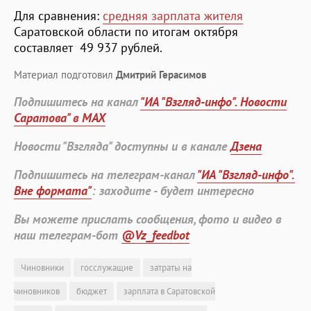
Для сравнения:
средняя зарплата жителя
Саратовской области по итогам октября
составляет 49 937 рублей.
Материал подготовил
Дмитрий Герасимов
Подпишитесь на канал
"ИА "Взгляд-инфо". Новости
Саратова" в MAX
Новости "Взгляда" доступны и в канале
Дзена
Подпишитесь на телеграм-канал
"ИА "Взгляд-инфо".
Вне формата"
: заходите - будет интересно
Вы можете прислать сообщения, фото и видео в
наш телеграм-бот
@Vz_feedbot
Чиновники
госслужащие
затраты на
чиновников
бюджет
зарплата в Саратовской