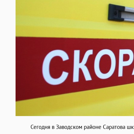
Сегодня в Заводском районе Саратова шк