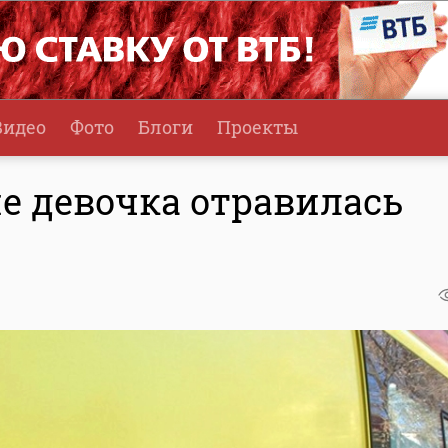
Видео
Фото
Блоги
Проекты
е девочка отравилась