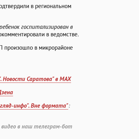
одтвердили в региональном
ребенок госпитализирован в
прокомментировали в ведомстве.
ЧП произошло в микрорайоне
". Новости Саратова" в MAX
Дзена
згляд-инфо". Вне формата"
:
 видео в наш телеграм-бот