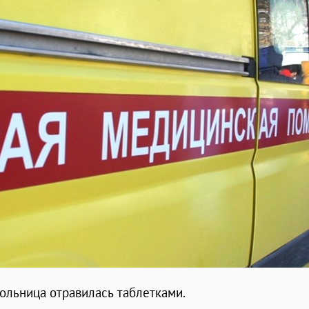
ольница отравилась таблетками.