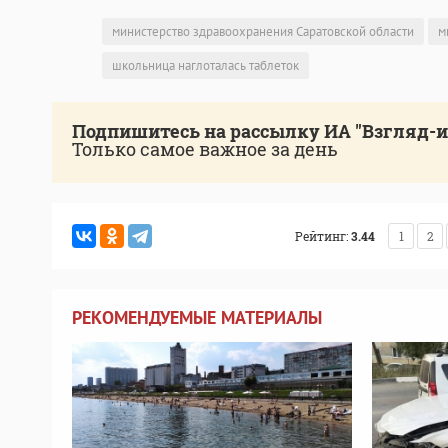
министерство здравоохранения Саратовской области
м
школьница наглоталась таблеток
Подпишитесь на рассылку ИА "Взгляд-
Только самое важное за день
Рейтинг:
3.44
1
2
РЕКОМЕНДУЕМЫЕ МАТЕРИАЛЫ