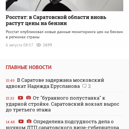
Росстат: в Саратовской области вновь
растут цены на бензин
Росстат опубликовал новые данные мониторинга цен на бензин
в регионах страны
6 августа 08:57
2699
ГЛАВНЫЕ НОВОСТИ
В Саратове задержана московский
15:49
адвокат Надежда Ерусланова
2
От "буранного полустанка" к
15:33
ударной стройке. Саратовский вокзал вырос
до третьего этажа
Определена подсудность дела о
14:48
ночном ДТП саратовского вице-губернатора