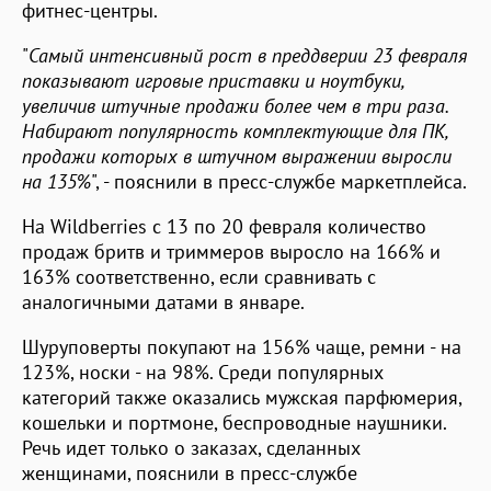
фитнес-центры.
"
Самый интенсивный рост в преддверии 23 февраля
показывают игровые приставки и ноутбуки,
увеличив штучные продажи более чем в три раза.
Набирают популярность комплектующие для ПК,
продажи которых в штучном выражении выросли
на 135%
", - пояснили в пресс-службе маркетплейса.
На Wildberries с 13 по 20 февраля количество
продаж бритв и триммеров выросло на 166% и
163% соответственно, если сравнивать с
аналогичными датами в январе.
Шуруповерты покупают на 156% чаще, ремни - на
123%, носки - на 98%. Среди популярных
категорий также оказались мужская парфюмерия,
кошельки и портмоне, беспроводные наушники.
Речь идет только о заказах, сделанных
женщинами, пояснили в пресс-службе