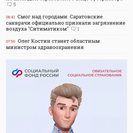
5
Смог над городами. Саратовские
08:41
санврачи официально признали загрязнение
воздуха "Ситиматиком"
1
Олег Костин станет областным
07:50
министром здравоохранения