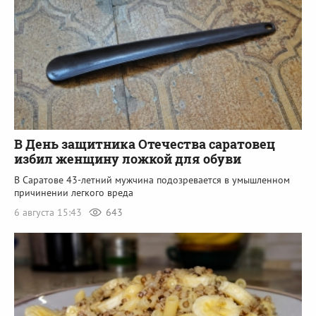
В День защитника Отечества саратовец
избил женщину ложкой для обуви
В Саратове 43-летний мужчина подозревается в умышленном
причинении легкого вреда
6 августа 15:43
643