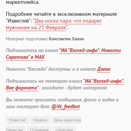
маркетплейса.
Подробнее читайте в эксклюзивном материале
"Известий": "
Два носка пара: что подарят
мужчинам на 23 Февраля
".
Материал подготовил
Константин Халин
Подпишитесь на канал
"ИА "Взгляд-инфо". Новости
Саратова" в MAX
Новости "Взгляда" доступны и в канале
Дзена
Подпишитесь на телеграм-канал
"ИА "Взгляд-инфо".
Вне формата"
: заходите - будет интересно
Вы можете прислать сообщения, фото и видео в
наш телеграм-бот
@Vz_feedbot
"Известия"
подарки
День защитника
Отечества
23 февраля
статистика