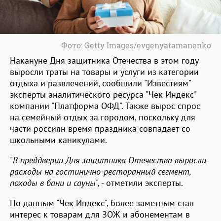
Фото: Getty Images/evgenyatamanenko
Накануне Дня защитника Отечества в этом году
выросли траты на товары и услуги из категории
отдыха и развлечений, сообщили "Известиям"
эксперты аналитического ресурса "Чек Индекс"
компании "Платформа ОФД". Также вырос спрос
на семейный отдых за городом, поскольку для
части россиян время праздника совпадает со
школьными каникулами.
"
В преддверии Дня защитника Отечества выросли
расходы на гостинично-ресторанный сегмент,
походы в бани и сауны
", - отметили эксперты.
По данным "Чек Индекс", более заметным стал
интерес к товарам для ЗОЖ и абонементам в