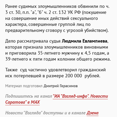
Ранее судимых злоумышленников обвинили по ч.
3 ст. 30, п.п. "а", "б" ч. 2 ст. 132 УК РФ (покушение
на совершение иных действий сексуального
характера, совершенные группой лиц по
предварительному сговору с угрозой убийством).
Дело рассматривала судья
Людмила Евлампиева
,
которая признала злоумышленников виновными
и приговорила 35-летнего мужчину к 4,5 годам, а
39-летнего к пяти годам колонии общего режима.
Также суд частично удовлетворил гражданский
иск потерпевшей в размере 200 000 рублей.
Материал подготовил
Дмитрий Герасимов
Подпишитесь на канал
"ИА "Взгляд-инфо". Новости
Саратова" в MAX
Новости "Взгляда" доступны и в канале
Дзена