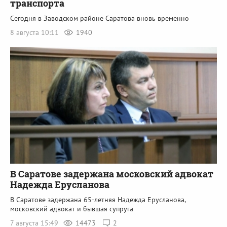
транспорта
Сегодня в Заводском районе Саратова вновь временно
8 августа 10:11
1940
В Саратове задержана московский адвокат
Надежда Ерусланова
В Саратове задержана 65-летняя Надежда Ерусланова,
московский адвокат и бывшая супруга
7 августа 15:49
14473
2