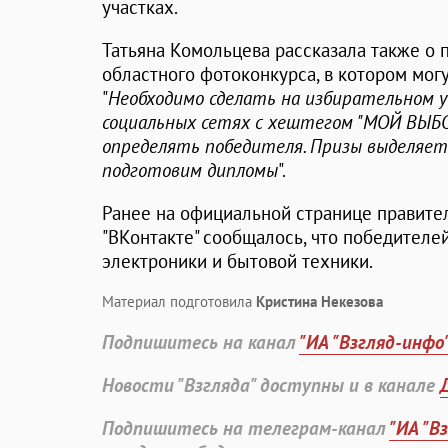
участках.
Татьяна Комольцева рассказала также о
областного фотоконкурса, в котором могу
"
Необходимо сделать на избирательном 
социальных сетях с хештегом "МОЙ ВЫБОР
определять победителя.
Призы выделяет
подготовим дипломы
".
Ранее на официальной странице правите
"ВКонтакте" сообщалось, что победителе
электроники и бытовой техники.
Материал подготовила
Кристина Некезова
Подпишитесь на канал
"ИА "Взгляд-инфо
Новости "Взгляда" доступны и в канале
Подпишитесь на телеграм-канал
"ИА "В