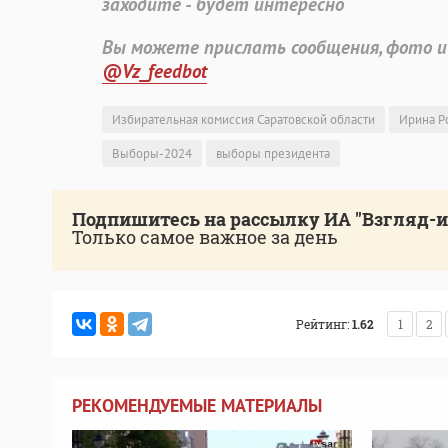
заходите - будет интересно
Вы можете прислать сообщения, фото и
@Vz_feedbot
Избирательная комиссия Саратовской области
Ирина Р
Выборы-2024
выборы президента
Подпишитесь на рассылку ИА "Взгляд-
Только самое важное за день
Рейтинг:
1.62
1
2
РЕКОМЕНДУЕМЫЕ МАТЕРИАЛЫ