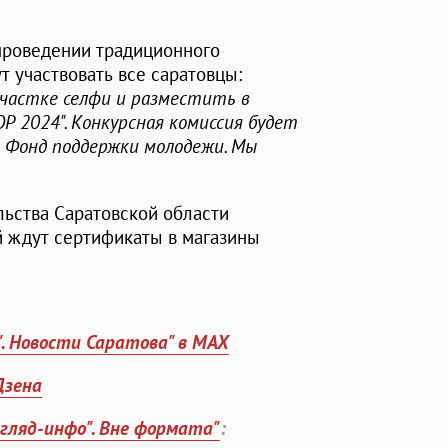
 проведении традиционного
т участвовать все саратовцы:
участке селфи и разместить в
 2024". Конкурсная комиссия будет
 Фонд поддержки молодежи. Мы
льства Саратовской области
й ждут сертификаты в магазины
". Новости Саратова" в MAX
Дзена
згляд-инфо". Вне формата"
: