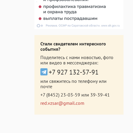
Стали свидетелем интересного
события?
Поделитесь с нами новостью, фото
или видео в мессенджерах:
+7 927 132-57-91
или свяжитесь по телефону или
почте
+7 (8452) 23-03-59
или
39-39-41
red.vzsar@gmail.com