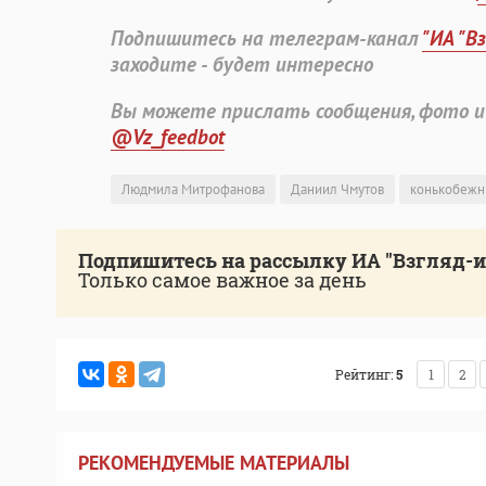
Подпишитесь на телеграм-канал
"ИА "В
заходите - будет интересно
Вы можете прислать сообщения, фото и
@Vz_feedbot
Людмила Митрофанова
Даниил Чмутов
конькобежн
Подпишитесь на рассылку ИА "Взгляд-
Только самое важное за день
Рейтинг:
5
1
2
РЕКОМЕНДУЕМЫЕ МАТЕРИАЛЫ