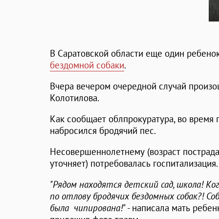
В Саратовской области еще один ребено
бездомной собаки
.
Вчера вечером очередной случай произо
Колотилова.
Как сообщает облпрокуратура, во время 
набросился бродячий пес.
Несовершеннолетнему (возраст пострада
уточняет) потребовалась госпитализация.
"Рядом находятся детский сад, школа! К
по отлову бродячих бездомных собак?! Со
была чипирована!"
- написала мать ребенк