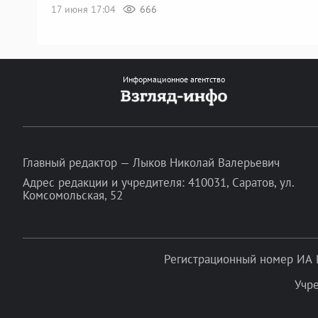
17 июня 17:04
666
Информационное агентство
Главный редактор — Лыков Николай Валерьевич
Адрес редакции и учредителя: 410031, Саратов, ул.
Комсомольская, 52
Регистрационный номер ИА 
Учр