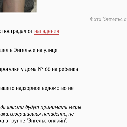
Фото "Энгельс 
к пострадал от
нападения
шел в Энгельсе на улице
прогулки у дома № 66 на ребенка
вшего надзорное ведомство не
огда власти будут принимать меры
бака, совершившая нападение, не
а в группе "Энгельс онлайн",