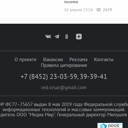
поселке
26 апреля 13:26
2659
О проекте
Вакансии
Реклама
Контакты
Правила цитирования
+7 (8452) 23-03-59
,
39-39-41
red.vzsar@gmail.com
№ ФС77–75657 выдан 8 мая 2019 года Федеральной службой
информационных технологий и массовых коммуникаций.
едитель ООО "Медиа Мир". Генеральный директор Милушев 