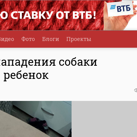
Видео
Фото
Блоги
Проекты
нападения собаки
 ребенок