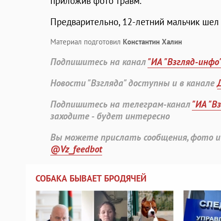
приложив фото травм.
Предварительно, 12-летний мальчик шел
Материал подготовил
Константин Халин
Подпишитесь на канал
"ИА "Взгляд-инфо
Новости "Взгляда" доступны и в канале
Подпишитесь на телеграм-канал
"ИА "В
заходите - будет интересно
Вы можете прислать сообщения, фото и
@Vz_feedbot
СОБАКА БЫВАЕТ БРОДЯЧЕЙ