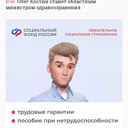
Олег Костин станет областным
07:50
министром здравоохранения