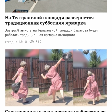
На Театральной площади развернется
традиционная субботняя ярмарка
Завтра, 8 августа, на Театральной площади Саратова будет
работать традиционная ярмарка выходного
сегодня 18:10
319
Саратовчанка в знак протеста забросила во