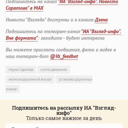
Подпишитесь на канал
"ИА "Взгляд-инфо". Новости
Саратова" в MAX
Новости "Взгляда" доступны и в канале
Дзена
Подпишитесь на телеграм-канал
"ИА "Взгляд-инфо".
Вне формата"
: заходите - будет интересно
Вы можете прислать сообщения, фото и видео в
наш телеграм-бот
@Vz_feedbot
мэрия Саратова
схема движения
железнодорожный вокзал
установка дорожных
знаков
Подпишитесь на рассылку ИА "Взгляд-
инфо"
Только самое важное за день