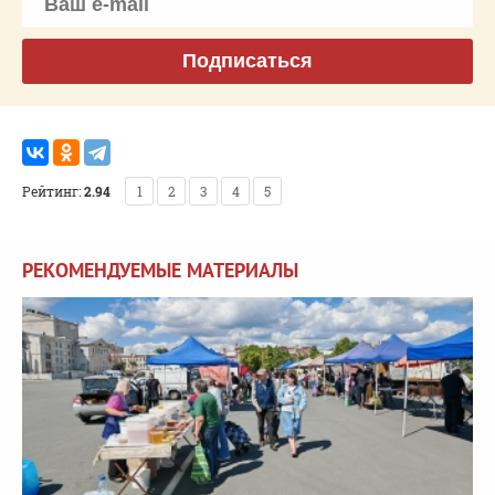
Подписаться
Рейтинг:
2.94
1
2
3
4
5
РЕКОМЕНДУЕМЫЕ МАТЕРИАЛЫ