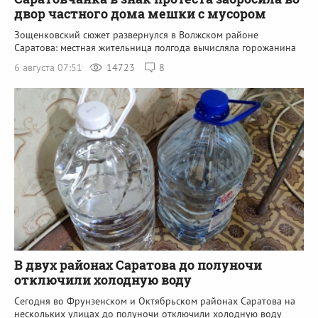
двор частного дома мешки с мусором
Зощенковский сюжет развернулся в Волжском районе
Саратова: местная жительница полгода вычисляла горожанина
6 августа 07:51
14723
8
В двух районах Саратова до полуночи
отключили холодную воду
Сегодня во Фрунзенском и Октябрьском районах Саратова на
нескольких улицах до полуночи отключили холодную воду