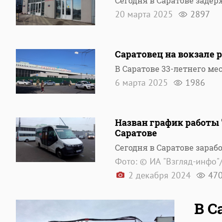
Сегодня в Саратове заде
20 марта 2025
2897
Саратовец на вокзале 
В Саратове 33-летнего м
6 марта 2025
1986
Назван график работы 
Саратове
Сегодня в Саратове зара
Фото: © ИА "Взгляд-инфо"
2 декабря 2024
47
В С