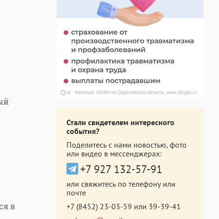
ый
Стали свидетелем интересного
события?
Поделитесь с нами новостью, фото
или видео в мессенджерах:
+7 927 132-57-91
или свяжитесь по телефону или
почте
ся в
+7 (8452) 23-03-59
или
39-39-41