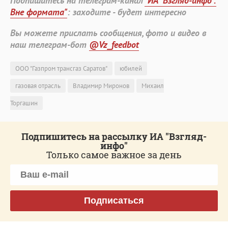
Подпишитесь на телеграм-канал
"ИА "Взгляд-инфо".
Вне формата"
: заходите - будет интересно
Вы можете прислать сообщения, фото и видео в
наш телеграм-бот
@Vz_feedbot
ООО "Газпром трансгаз Саратов"
юбилей
газовая отрасль
Владимир Миронов
Михаил
Торгашин
Подпишитесь на рассылку ИА "Взгляд-
инфо"
Только самое важное за день
Подписаться