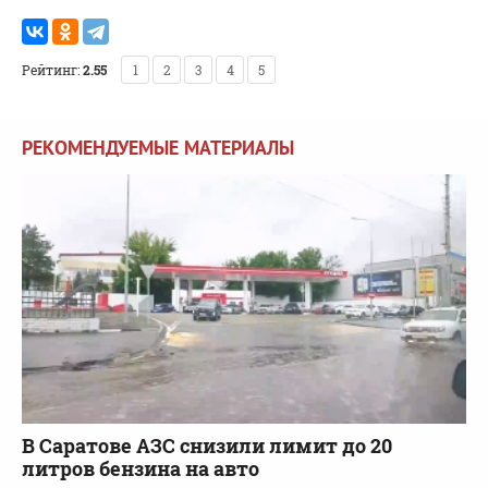
Рейтинг:
2.55
1
2
3
4
5
РЕКОМЕНДУЕМЫЕ МАТЕРИАЛЫ
В Саратове АЗС снизили лимит до 20
литров бензина на авто