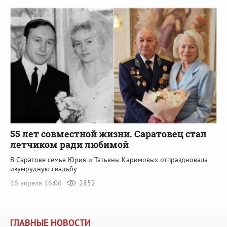
55 лет совместной жизни. Саратовец стал
летчиком ради любимой
В Саратове семья Юрия и Татьяны Каримовых отпраздновала
изумрудную свадьбу
16 апреля 16:06
2852
ГЛАВНЫЕ НОВОСТИ