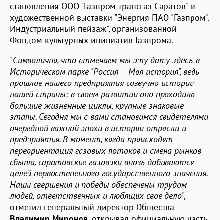
становления ООО "Газпром трансгаз Саратов" и
художественной выставки "Энергия ПАО "Газпром".
Индустриальный пейзаж", организованной
Фондом культурных инициатив Газпрома.
"
Символично, что отмечаем мы эту дату здесь, в
Историческом парке "Россия – Моя история", ведь
прошлое нашего предприятия созвучно истории
нашей страны: в своем развитии оно проходило
большие жизненные циклы, крупные знаковые
этапы. Сегодня мы с вами становимся свидетелями
очередной важной эпохи в истории отрасли и
предприятия. В момент, когда происходят
переориентация газовых потоков и смена рынков
сбыта, саратовские газовики вновь добиваются
целей первостепенного государственного значения.
Наши свершения и победы обеспечены трудом
людей, ответственных и любящих свое дело
", -
отметил генеральный директор Общества
Владимир Миронов
, открывая официальную часть