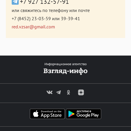
+7 927 132-57-91
или свяжитесь по телефону или почте
+7 (8452) 23-03-59
или
39-39-41
red.vzsar@gmail.com
Информационное агентство