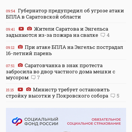
Губернатор предупредил об угрозе атаки
09:54
БПЛА в Саратовской области
Жители Саратова и Энгельса
09:41
задыхаются из-за пожара на свалке
4
При атаке БПЛА на Энгельс пострадал
09:12
16-летний парень
Саратовчанка в знак протеста
07:51
забросила во двор частного дома мешки с
мусором
7
Министр требует остановить
15:15
стройку высотки у Покровского собора
5