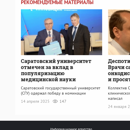
РЕКОМЕНДУЕМЫЕ МАТЕРИАЛЫ
Саратовский университет
Деспоти
отмечен за вклад в
Врачи с
популяризацию
онкодис
медицинской науки
и прося
Саратовский государственный университет
Коллектив 
(СГУ) одержал победу в номинации
клиническо
написал
14 апреля 2025
147
24 января 
Информационное агентство