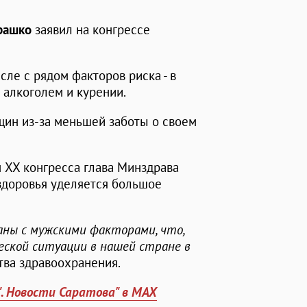
рашко
заявил на конгрессе
сле с рядом факторов риска - в
 алкоголем и курении.
ин из-за меньшей заботы о своем
м XX конгресса глава Минздрава
 здоровья уделяется большое
заны с мужскими факторами, что,
еской ситуации в нашей стране в
ства здравоохранения.
". Новости Саратова" в MAX