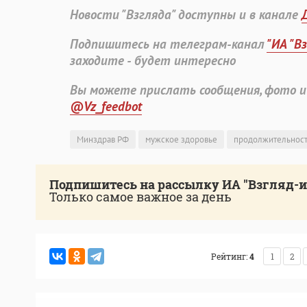
Новости "Взгляда" доступны и в канале
Подпишитесь на телеграм-канал
"ИА "В
заходите - будет интересно
Вы можете прислать сообщения, фото и
@Vz_feedbot
Минздрав РФ
мужское здоровье
продолжительност
Подпишитесь на рассылку ИА "Взгляд-
Только самое важное за день
Рейтинг:
4
1
2