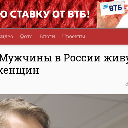
Видео
Фото
Блоги
Проекты
 Мужчины в России жив
 женщин