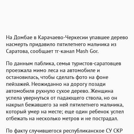
На Домбае в Карачаево-Черкесии упавшее дерево
насмерть придавило пятилетнего мальчика из
Саратова, сообщает тг-канал Mash Gor.
По данным паблика, семья туристов-саратовцев
проезжала мимо леса на автомобиле и
остановилась, чтобы сделать фото на фоне
пейзажей. Неожиданно на дорогу позади
автомобиля рухнуло сухое дерево. Женщина
успела увернуться от падающего ствола, но он
накрыл бежавшего за ней пятилетнего мальчика,
который умер на месте; еще один ребенок успел
отбежать на несколько метров и не пострадал.
По факту случившегося республиканское СУ СКР