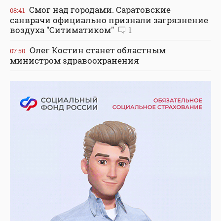
Смог над городами. Саратовские
08:41
санврачи официально признали загрязнение
воздуха "Ситиматиком"
1
Олег Костин станет областным
07:50
министром здравоохранения