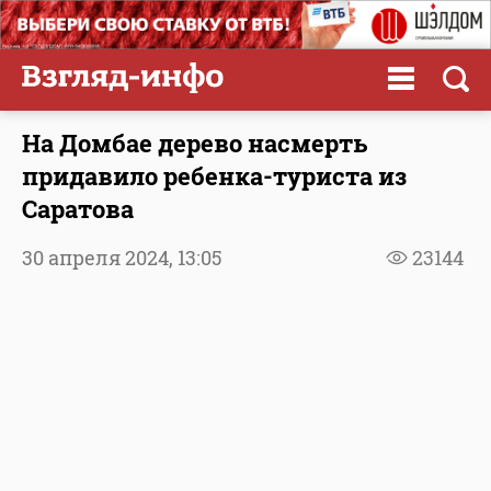
На Домбае дерево насмерть
придавило ребенка-туриста из
Саратова
30 апреля 2024,
13:05
23144