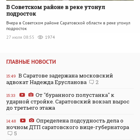
В Советском районе в реке утонул
подросток
Вчера в Советском районе Саратовской области в реке утонул
подросток
27 июля 08:55
1974
ГЛАВНЫЕ НОВОСТИ
В Саратове задержана московский
15:49
адвокат Надежда Ерусланова
2
От "буранного полустанка" к
15:33
ударной стройке. Саратовский вокзал вырос
до третьего этажа
Определена подсудность дела о
14:48
ночном ДТП саратовского вице-губернатора
5