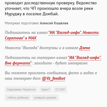
проводит доследственную проверку. Ведомство
уточняет, что ЧП произошло вчера возле реки
Муруджу в поселке Домбай.
Материал подготовил
Алексей Кошелев
Подпишитесь на канал
"ИА "Взгляд-инфо". Новости
Саратова" в MAX
Новости "Взгляда" доступны и в канале
Дзена
Подпишитесь на телеграм-канал
"ИА "Взгляд-инфо".
Вне формата"
: заходите - будет интересно
Вы можете прислать сообщения, фото и видео в
наш телеграм-бот
@Vz_feedbot
Карачаево-Черкесия
турист
СУ СКР
гибель ребенка
упавшее дерево