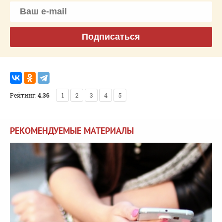
Подписаться
Рейтинг:
4.36
1
2
3
4
5
РЕКОМЕНДУЕМЫЕ МАТЕРИАЛЫ