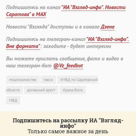
Подпишитесь на канал
"ИА "Взгляд-инфо". Новости
Саратова" в MAX
Новости "Взгляда" доступны и в канале
Дзена
Подпишитесь на телеграм-канал
"ИА "Взгляд-инфо".
Вне формата"
: заходите - будет интересно
Вы можете прислать сообщения, фото и видео в
наш телеграм-бот
@Vz_feedbot
мошенничество
такси
УМВД по Саратовской
области
домашний арест
Ирина Волк
МВД
Подпишитесь на рассылку ИА "Взгляд-
инфо"
Только самое важное за день