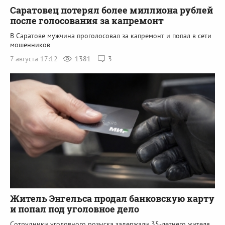
Саратовец потерял более миллиона рублей
после голосования за капремонт
В Саратове мужчина проголосовал за капремонт и попал в сети
мошенников
7 августа 17:12
1381
3
Житель Энгельса продал банковскую карту
и попал под уголовное дело
Сотрудники уголовного розыска задержали 35-летнего жителя