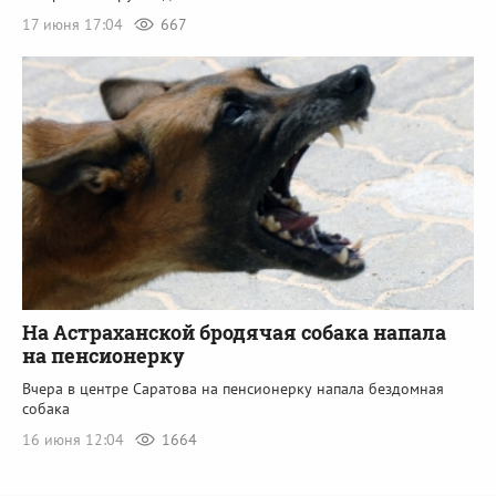
17 июня 17:04
667
На Астраханской бродячая собака напала
на пенсионерку
Вчера в центре Саратова на пенсионерку напала бездомная
собака
16 июня 12:04
1664