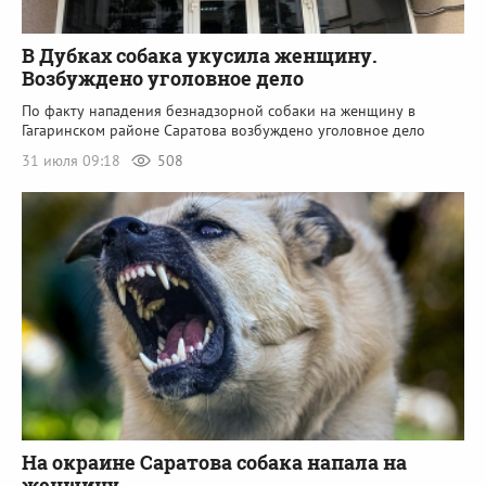
В Дубках собака укусила женщину.
Возбуждено уголовное дело
По факту нападения безнадзорной собаки на женщину в
Гагаринском районе Саратова возбуждено уголовное дело
31 июля 09:18
508
На окраине Саратова собака напала на
женщину