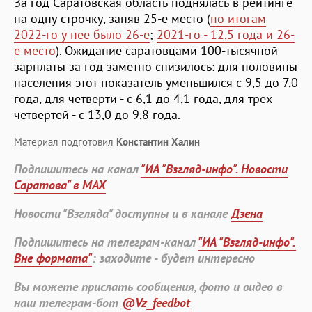
За год Саратовская область поднялась в рейтинге
на одну строчку, заняв 25-е место (
по итогам
2022-го у нее было 26-е
;
2021-го - 12,5 года и 26-
е место
). Ожидание саратовцами 100-тысячной
зарплаты за год заметно снизилось: для половины
населения этот показатель уменьшился с 9,5 до 7,0
года, для четверти - с 6,1 до 4,1 года, для трех
четвертей - с 13,0 до 9,8 года.
Материал подготовил
Константин Халин
Подпишитесь на канал
"ИА "Взгляд-инфо". Новости
Саратова" в MAX
Новости "Взгляда" доступны и в канале
Дзена
Подпишитесь на телеграм-канал
"ИА "Взгляд-инфо".
Вне формата"
: заходите - будет интересно
Вы можете прислать сообщения, фото и видео в
наш телеграм-бот
@Vz_feedbot