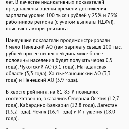
лет. В качестве индикативных показателей
представлены оценки времени достижения
зарплаты уровня 100 тысяч рублей у 25% и 75%
работников региона (с учетом выплаты НДФЛ),
поясняют авторы рейтинга.
Наилучшие показатели продемонстрировали
Ямало-Ненецкий АО (там зарплату свыше 100 тыс.
рублей при ее нынешней динамике более
половины населения будет получать через 0,5
года), Чукотский АО (3,1 года), Магаданская
область (3,3 года), Ханты-Мансийский АО (3,3
года) и Ненецкий АО (3,9 года).
В хвосте рейтинга, на 81-85-й позициях
соответственно, оказались Северная Осетия (12,7
года), Кабардино-Балкария (12,8 года), Дагестан
(13,2 года), Чечня (16,4 года) и Ингушетия (18,0
года).