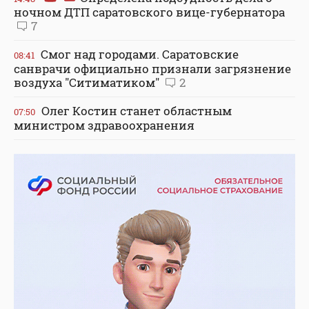
ночном ДТП саратовского вице-губернатора
7
Смог над городами. Саратовские
08:41
санврачи официально признали загрязнение
воздуха "Ситиматиком"
2
Олег Костин станет областным
07:50
министром здравоохранения