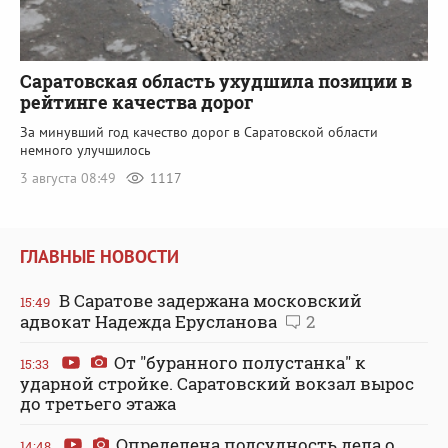
Саратовская область ухудшила позиции в
рейтинге качества дорог
За минувший год качество дорог в Саратовской области
немного улучшилось
3 августа 08:49
1117
ГЛАВНЫЕ НОВОСТИ
В Саратове задержана московский
15:49
адвокат Надежда Ерусланова
2
От "буранного полустанка" к
15:33
ударной стройке. Саратовский вокзал вырос
до третьего этажа
Определена подсудность дела о
14:48