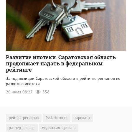
Развитие ипотеки. Саратовская область
продолжает падать в федеральном
рейтинге
За год позиции Саратовской области в рейтинге регионов по
развитию ипотеки
20 июля 08:27
858
рейтинг регионов
РИА Новости
зарплаты
размер зарплат
медианная зарплата