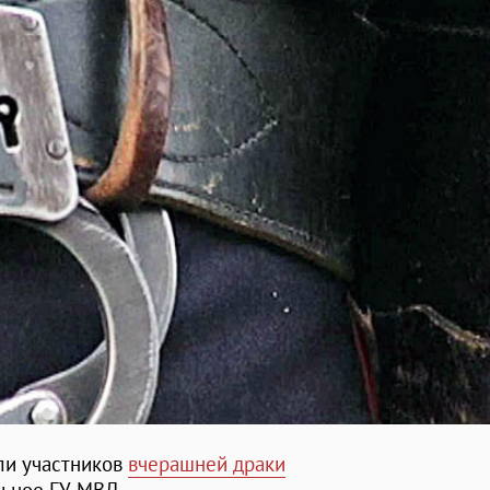
ли участников
вчерашней драки