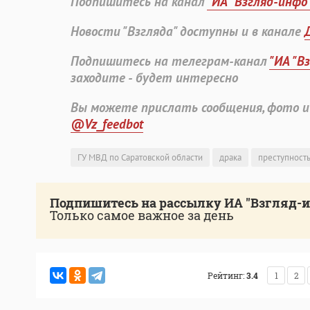
Подпишитесь на канал
"ИА "Взгляд-инфо
Новости "Взгляда" доступны и в канале
Подпишитесь на телеграм-канал
"ИА "В
заходите - будет интересно
Вы можете прислать сообщения, фото и
@Vz_feedbot
ГУ МВД по Саратовской области
драка
преступность
Подпишитесь на рассылку ИА "Взгляд-
Только самое важное за день
Рейтинг:
3.4
1
2