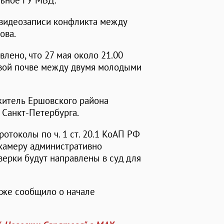
льное ГУ МВД.
 видеозаписи конфликта между
ова.
лено, что 27 мая около 21.00
вой почве между двумя молодыми
житель Ершовского района
 Санкт-Петербурга.
отоколы по ч. 1 ст. 20.1 КоАП РФ
 камеру административно
ерки будут направлены в суд для
кже сообщило о начале