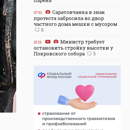
парень
Саратовчанка в знак
07:51
протеста забросила во двор
частного дома мешки с мусором
8
Министр требует
15:15
остановить стройку высотки у
Покровского собора
5