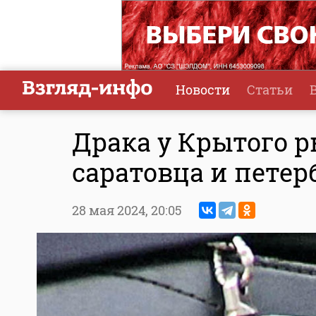
Новости
Статьи
Драка у Крытого 
саратовца и пете
28 мая 2024,
20:05