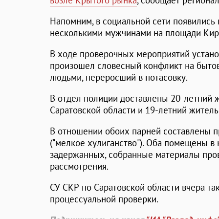
возле Крытого рынка
, сообщает региона
Напомним, в социальной сети появились
несколькими мужчинами на площади Кир
В ходе проверочных мероприятий установ
произошел словесный конфликт на быто
людьми, переросший в потасовку.
В отдел полиции доставлены 20-летний 
Саратовской области и 19-летний житель
В отношении обоих парней составлены пр
("мелкое хулиганство"). Оба помещены в
задержанных, собранные материалы пров
рассмотрения.
СУ СКР по Саратовской области вчера та
процессуальной проверки.