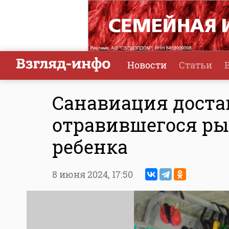
Новости
Статьи
Санавиация доста
отравившегося р
ребенка
8 июня 2024,
17:50