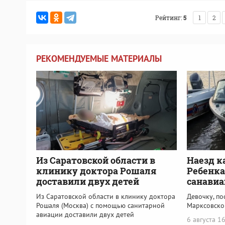
Рейтинг:
5
1
2
РЕКОМЕНДУЕМЫЕ МАТЕРИАЛЫ
Из Саратовской области в
Наезд к
клинику доктора Рошаля
Ребенка
доставили двух детей
санавиа
Из Саратовской области в клинику доктора
Девочку, по
Рошаля (Москва) с помощью санитарной
Марксовско
авиации доставили двух детей
6 августа 1