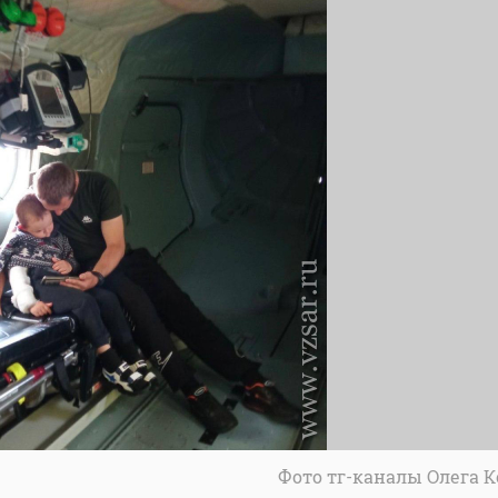
Фото тг-каналы Олега 