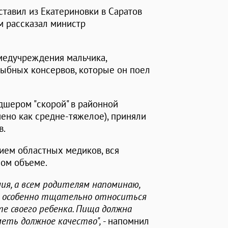
ставил из Екатериновки в Саратов
м рассказал министр
 медучреждения мальчика,
рыбных консервов, которые он поел
шером "скорой" в районной
ено как средне-тяжелое), приняли
в.
ием областных медиков, вся
ом объеме.
ия, а всем родителям напоминаю,
о особенно тщательно относиться
е своего ребенка. Пища должна
еть должное качество",
- напомнил