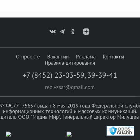
О проекте
Вакансии
Реклама
Контакты
Правила цитирования
+7 (8452) 23-03-59
,
39-39-41
red.vzsar@gmail.com
№ ФС77–75657 выдан 8 мая 2019 года Федеральной службой
информационных технологий и массовых коммуникаций.
едитель ООО "Медиа Мир". Генеральный директор Милушев 