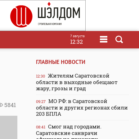
7 августа
12:32
ГЛАВНЫЕ НОВОСТИ
Жителям Саратовской
12:30
области в выходные обещают
жару, грозы и град
МО РФ: в Саратовской
09:27
5841
области и других регионах сбили
203 БПЛА
Смог над городами.
08:41
Саратовские санврачи