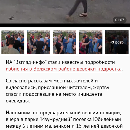
+3 фото
ИА "Взгляд-инфо" стали известны подробности
избиения в Волжском районе девочки-подростка
.
Согласно рассказам местных жителей и
видеозаписи, присланной читателем, жертву
спасли подоспевшие на место инцидента
очевидцы.
Напомним, по предварительной версии полиции,
вчера в парке "Изумрудный" поселка Юбилейный
между 6-летним мальчиком и 15-летней девочкой