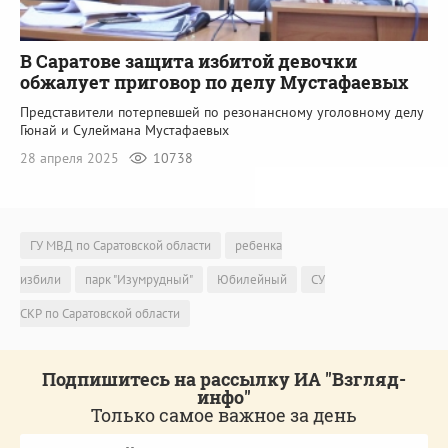
В Саратове защита избитой девочки
обжалует приговор по делу Мустафаевых
Представители потерпевшей по резонансному уголовному делу
Гюнай и Сулеймана Мустафаевых
28 апреля 2025
10738
ГУ МВД по Саратовской области
ребенка
избили
парк "Изумрудный"
Юбилейный
СУ
СКР по Саратовской области
Подпишитесь на рассылку ИА "Взгляд-
инфо"
Только самое важное за день