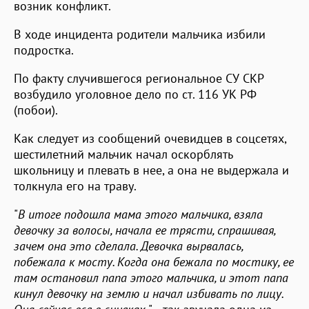
возник конфликт.
В ходе инцидента родители мальчика избили
подростка.
По факту случившегося региональное СУ СКР
возбудило уголовное дело по ст. 116 УК РФ
(побои).
Как следует из сообщений очевидцев в соцсетях,
шестилетний мальчик начал оскорблять
школьницу и плевать в нее, а она не выдержала и
толкнула его на траву.
"
В итоге подошла мама этого мальчика, взяла
девочку за волосы, начала ее трясти, спрашивая,
зачем она это сделала. Девочка вырвалась,
побежала к мосту. Когда она бежала по мостику, ее
там остановил папа этого мальчика, и этот папа
кинул девочку на землю и начал избивать по лицу.