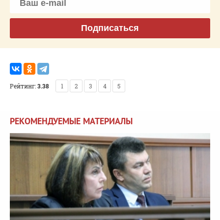
Подписаться
Рейтинг:
3.38
1
2
3
4
5
РЕКОМЕНДУЕМЫЕ МАТЕРИАЛЫ