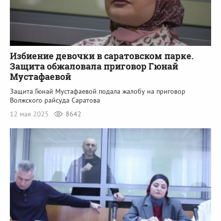
Избиение девочки в саратовском парке.
Защита обжаловала приговор Гюнай
Мустафаевой
Защита Гюнай Мустафаевой подала жалобу на приговор
Волжского райсуда Саратова
12 мая 2025
8642