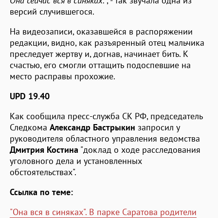
Она сейчас вся в синяках.
", - так звучала одна из
версий случившегося.
На видеозаписи, оказавшейся в распоряжении
редакции, видно, как разъяренный отец мальчика
преследует жертву и, догнав, начинает бить. К
счастью, его смогли оттащить подоспевшие на
место расправы прохожие.
UPD 19.40
Как сообщила пресс-служба СК РФ, председатель
Следкома
Александр Бастрыкин
запросил у
руководителя областного управления ведомства
Дмитрия Костина
"доклад о ходе расследования
уголовного дела и установленных
обстоятельствах".
Ссылка по теме:
"Она вся в синяках". В парке Саратова родители