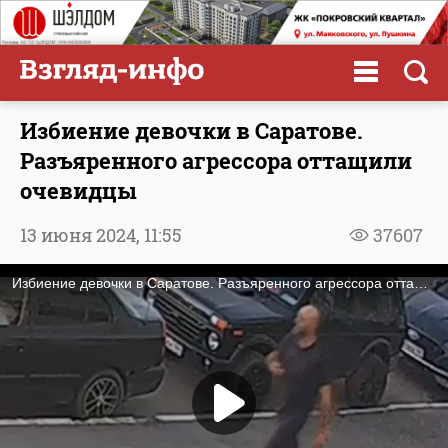
Избиение девочки в Саратове.
Разъяренного агрессора оттащили
очевидцы
13 июня 2024,
11:55
37607