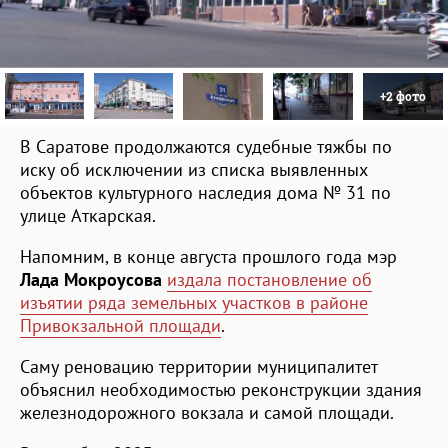
+2 фото
В Саратове продолжаются судебные тяжбы по
иску об исключении из списка выявленных
объектов культурного наследия дома № 31 по
улице Аткарская.
Напомним, в конце августа прошлого года мэр
Лада Мокроусова
издала постановление об
изъятии ряда земельных участков в районе
Привокзальной площади
.
Саму реновацию территории муниципалитет
объяснил необходимостью реконструкции здания
железнодорожного вокзала и самой площади.