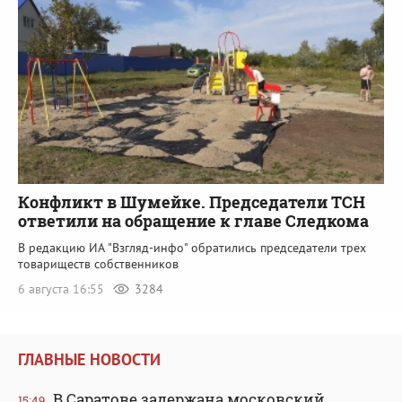
Конфликт в Шумейке. Председатели ТСН
ответили на обращение к главе Следкома
В редакцию ИА "Взгляд-инфо" обратились председатели трех
товариществ собственников
6 августа 16:55
3284
ГЛАВНЫЕ НОВОСТИ
В Саратове задержана московский
15:49