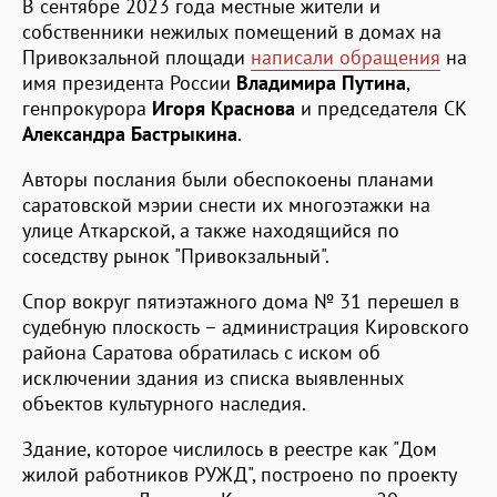
В сентябре 2023 года местные жители и
собственники нежилых помещений в домах на
Привокзальной площади
написали обращения
на
имя президента России
Владимира Путина
,
генпрокурора
Игоря Краснова
и председателя СК
Александра Бастрыкина
.
Авторы послания были обеспокоены планами
саратовской мэрии снести их многоэтажки на
улице Аткарской, а также находящийся по
соседству рынок "Привокзальный".
Спор вокруг пятиэтажного дома № 31 перешел в
судебную плоскость – администрация Кировского
района Саратова обратилась с иском об
исключении здания из списка выявленных
объектов культурного наследия.
Здание, которое числилось в реестре как "Дом
жилой работников РУЖД", построено по проекту