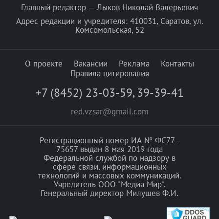
Главный редактор — Лыков Николай Валерьевич
Адрес редакции и учредителя: 410031, Саратов, ул.
Комсомольская, 52
О проекте
Вакансии
Реклама
Контакты
Правила цитирования
+7 (8452) 23-03-59
,
39-39-41
red.vzsar@gmail.com
Регистрационный номер ИА № ФС77–
75657 выдан 8 мая 2019 года
Федеральной службой по надзору в
сфере связи, информационных
технологий и массовых коммуникаций.
Учредитель ООО "Медиа Мир".
Генеральный директор Милушев Ф.И.