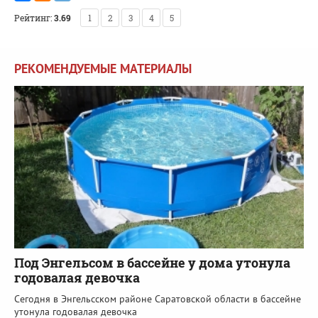
Рейтинг:
3.69
1
2
3
4
5
РЕКОМЕНДУЕМЫЕ МАТЕРИАЛЫ
Под Энгельсом в бассейне у дома утонула
годовалая девочка
Сегодня в Энгельсском районе Саратовской области в бассейне
утонула годовалая девочка