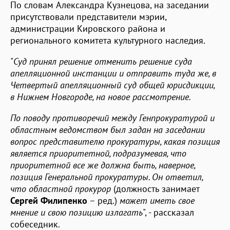
По словам Александра Кузнецова, на заседании
присутствовали представители мэрии,
администрации Кировского района и
регионального комитета культурного наследия.
"
Суд принял решение отменить решение суда
апелляционной инстанции и отправить туда же, в
Четвертый апелляционный суд общей юрисдикции,
в Нижнем Новгороде, на новое рассмотрение.
По поводу противоречий между Генпрокуратурой и
областным ведомством был задан на заседании
вопрос представителю прокуратуры, какая позиция
является приоритетной, подразумевая, что
приоритетной все же должна быть, наверное,
позиция Генеральной прокуратуры. Он ответил,
что областной прокурор
(должность занимает
Сергей Филипенко
– ред.)
может иметь свое
мнение и свою позицию излагать
", - рассказал
собеседник.