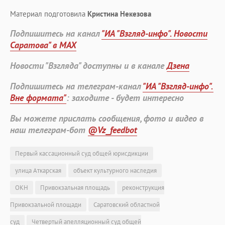
Материал подготовила
Кристина Некезова
Подпишитесь на канал
"ИА "Взгляд-инфо". Новости
Саратова" в MAX
Новости "Взгляда" доступны и в канале
Дзена
Подпишитесь на телеграм-канал
"ИА "Взгляд-инфо".
Вне формата"
: заходите - будет интересно
Вы можете прислать сообщения, фото и видео в
наш телеграм-бот
@Vz_feedbot
Первый кассационный суд общей юрисдикции
улица Аткарская
объект культурного наследия
ОКН
Привокзальная площадь
реконструкция
Привокзальной площади
Саратовский областной
суд
Четвертый апелляционный суд общей