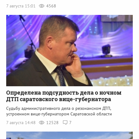
7 августа 15:01
4568
Определена подсудность дела о ночном
ДТП саратовского вице-губернатора
Судьбу административного дела о резонансном ДТП,
устроенном вице-губернатором Саратовской области
7 августа 14:48
12528
7