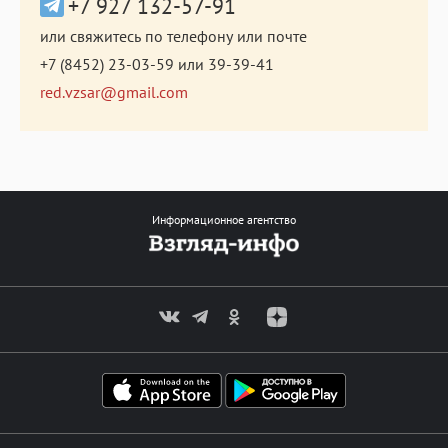
+7 927 132-57-91
или свяжитесь по телефону или почте
+7 (8452) 23-03-59
или
39-39-41
red.vzsar@gmail.com
Информационное агентство