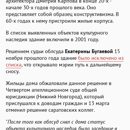
архитектора Дмитрия Карпова в конце 20-х -
начале 30-х годов прошлого века. Оно
представляет собой образец конструктивизма. В
60-х годах к нему пристроили жилые корпуса.
В список выявленных объектов культурного
наследия здание включили в 2001 году.
Решением судьи облсуда
Екатерины Бугаевой
15
ноября прошлого года здание
было исключено из
списка
, что открывало мэрии путь к дальнейшему
сносу.
Жильцы дома обжаловали данное решение в
Четвертом апелляционном суде общей
юрисдикции (Нижний Новгород), который
прислушался к доводам граждан и 13 марта
отменил решение саратовских коллег.
"
После того как облсуд снял с дома статус
объекта культурного наследия, было заседание в