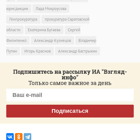
юрисдикции
Лада Мокроусова
Генпрокуратура
прокуратура Саратовской
области
Екатерина Бугаева
Сергей
Филипенко
Александр Кузнецов
Владимир
Путин
Игорь Краснов
Александр Бастрыкин
Подпишитесь на рассылку ИА "Взгляд-
инфо"
Только самое важное за день
Подписаться