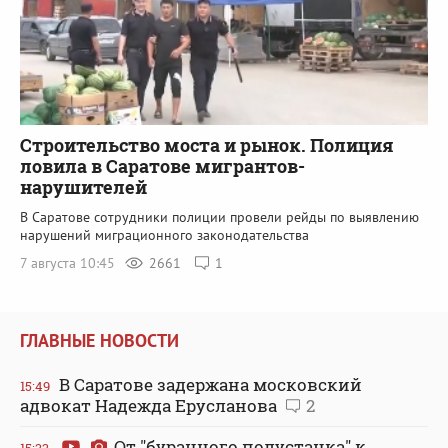
Строительство моста и рынок. Полиция
ловила в Саратове мигрантов-
нарушителей
В Саратове сотрудники полиции провели рейды по выявлению
нарушений миграционного законодательства
7 августа 10:45
2661
1
ГЛАВНЫЕ НОВОСТИ
В Саратове задержана московский
15:49
адвокат Надежда Ерусланова
2
От "буранного полустанка" к