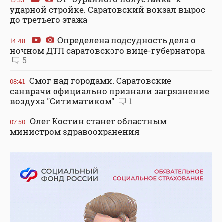
15:33
ударной стройке. Саратовский вокзал вырос
до третьего этажа
Определена подсудность дела о
14:48
ночном ДТП саратовского вице-губернатора
5
Смог над городами. Саратовские
08:41
санврачи официально признали загрязнение
воздуха "Ситиматиком"
1
Олег Костин станет областным
07:50
министром здравоохранения