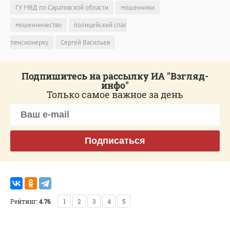
ГУ МВД по Саратовской области
мошенники
мошенничество
полицейский спас
пенсионерку
Сергей Васильев
Подпишитесь на рассылку ИА "Взгляд-
инфо"
Только самое важное за день
Подписаться
Рейтинг:
4.76
1
2
3
4
5