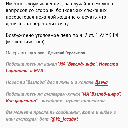
Именно злоумышленник, на случай возможных
вопросов со стороны банковских служащих,
посоветовал пожилой жещине отвечать, что
деньги она переводит сыну.
Возбуждено уголовное дело по ч. 2 ст. 159 УК РФ
(мошенничество).
Материал подготовил
Дмитрий Герасимов
Подпишитесь на канал
"ИА "Взгляд-инфо". Новости
Саратова" в MAX
Новости "Взгляда" доступны и в канале
Дзена
Подпишитесь на телеграм-канал
"ИА "Взгляд-инфо".
Вне формата"
: заходите - будет интересно
Вы можете прислать сообщения, фото и видео в
наш телеграм-бот
@Vz_feedbot