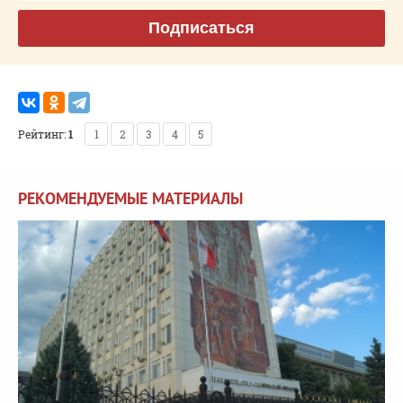
Подписаться
Рейтинг:
1
1
2
3
4
5
РЕКОМЕНДУЕМЫЕ МАТЕРИАЛЫ