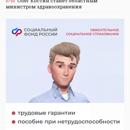
Олег Костин станет областным
07:50
министром здравоохранения