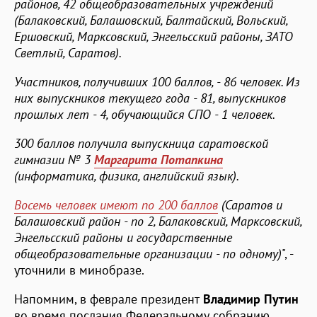
районов, 42 общеобразовательных учреждений
(Балаковский, Балашовский, Балтайский, Вольский,
Ершовский, Марксовский, Энгельсский районы, ЗАТО
Светлый, Саратов).
Участников, получивших 100 баллов, - 86 человек. Из
них выпускников текущего года - 81, выпускников
прошлых лет - 4, обучающийся СПО - 1 человек.
300 баллов получила выпускница саратовской
гимназии № 3
Маргарита Потапкина
(информатика, физика, английский язык).
Восемь человек имеют по 200 баллов
(Саратов и
Балашовский район - по 2, Балаковский, Марксовский,
Энгельсский районы и государственные
общеобразовательные организации - по одному)
", -
уточнили в минобразе.
Напомним, в феврале президент
Владимир Путин
во время послания Федеральному собранию