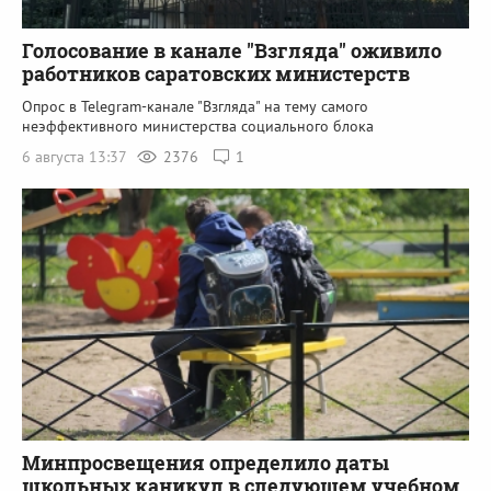
Голосование в канале "Взгляда" оживило
работников саратовских министерств
Опрос в Telegram-канале "Взгляда" на тему самого
неэффективного министерства социального блока
6 августа 13:37
2376
1
Минпросвещения определило даты
школьных каникул в следующем учебном