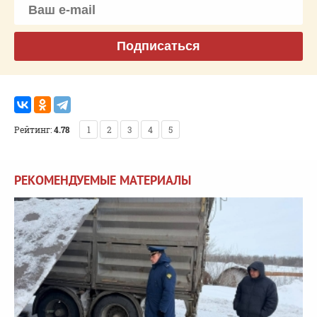
Подписаться
Рейтинг:
4.78
1
2
3
4
5
РЕКОМЕНДУЕМЫЕ МАТЕРИАЛЫ