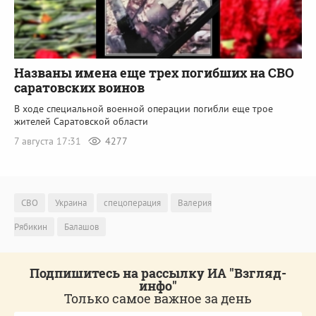
Названы имена еще трех погибших на СВО
саратовских воинов
В ходе специальной военной операции погибли еще трое
жителей Саратовской области
7 августа 17:31
4277
СВО
Украина
спецоперация
Валерия
Рябикин
Балашов
Подпишитесь на рассылку ИА "Взгляд-
инфо"
Только самое важное за день