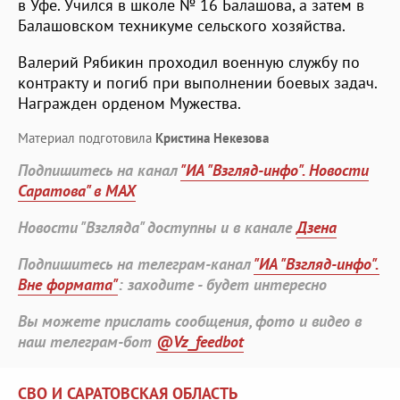
в Уфе. Учился в школе № 16 Балашова, а затем в
Балашовском техникуме сельского хозяйства.
Валерий Рябикин проходил военную службу по
контракту и погиб при выполнении боевых задач.
Награжден орденом Мужества.
Материал подготовила
Кристина Некезова
Подпишитесь на канал
"ИА "Взгляд-инфо". Новости
Саратова" в MAX
Новости "Взгляда" доступны и в канале
Дзена
Подпишитесь на телеграм-канал
"ИА "Взгляд-инфо".
Вне формата"
: заходите - будет интересно
Вы можете прислать сообщения, фото и видео в
наш телеграм-бот
@Vz_feedbot
СВО И САРАТОВСКАЯ ОБЛАСТЬ