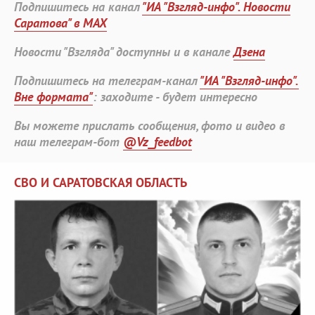
Подпишитесь на канал
"ИА "Взгляд-инфо". Новости
Саратова" в MAX
Новости "Взгляда" доступны и в канале
Дзена
Подпишитесь на телеграм-канал
"ИА "Взгляд-инфо".
Вне формата"
: заходите - будет интересно
Вы можете прислать сообщения, фото и видео в
наш телеграм-бот
@Vz_feedbot
СВО И САРАТОВСКАЯ ОБЛАСТЬ