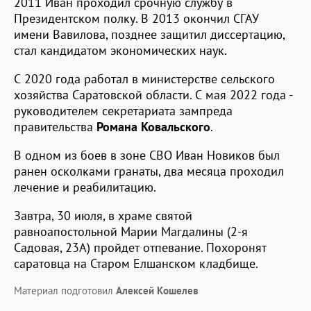
2011 Иван проходил срочную службу в
Президентском полку. В 2013 окончил СГАУ
имени Вавилова, позднее защитил диссертацию,
стал кандидатом экономических наук.
С 2020 года работал в министерстве сельского
хозяйства Саратовской области. С мая 2022 года -
руководителем секретариата зампреда
правительства
Романа Ковальского
.
В одном из боев в зоне СВО Иван Новиков был
ранен осколками гранаты, два месяца проходил
лечение и реабилитацию.
Завтра, 30 июля, в храме святой
равноапостольной Марии Магдалины (2-я
Садовая, 23А) пройдет отпевание. Похоронят
саратовца на Старом Елшанском кладбище.
Материал подготовил
Алексей Кошелев