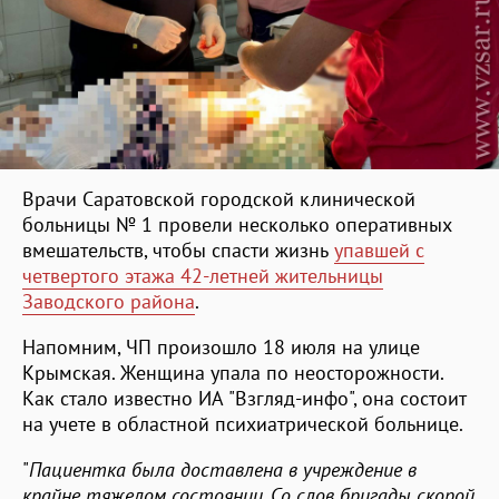
Врачи Саратовской городской клинической
больницы № 1 провели несколько оперативных
вмешательств, чтобы спасти жизнь
упавшей с
четвертого этажа 42-летней жительницы
Заводского района
.
Напомним, ЧП произошло 18 июля на улице
Крымская. Женщина упала по неосторожности.
Как стало известно ИА "Взгляд-инфо", она состоит
на учете в областной психиатрической больнице.
"
Пациентка была доставлена в учреждение в
крайне тяжелом состоянии. Со слов бригады скорой