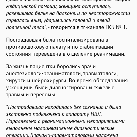
медицинской помощи, женщина оступилась,
развешивая белье на балконе, и по неосторожности
сорвалась вниз, ударившись головой и левой
половиной тела
", - говорится в тг-канале ГКБ № 1.
Пострадавшая была госпитализирована в
противошоковую палату и по стабилизации
состояния переведена в отделение реанимации.
За жизнь пациентки боролись врачи
анестезиологи-реаниматологи, травматологи,
хирурги и нейрохирурги. Во время обследования
у женщины были диагностированы тяжелые
травмы и переломы.
"
Пострадавшая находилась без сознания и была
экстренно подключена к аппарату ИВЛ.
Параллельно с реанимационными мероприятиями
выполнены малоинвазивные диагностические
операции. Врачами-травматологами наложена