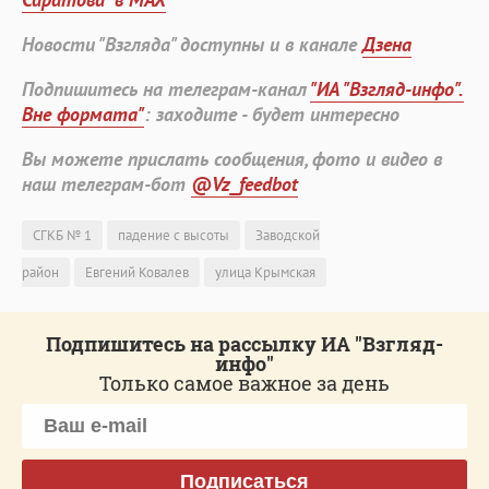
Новости "Взгляда" доступны и в канале
Дзена
Подпишитесь на телеграм-канал
"ИА "Взгляд-инфо".
Вне формата"
: заходите - будет интересно
Вы можете прислать сообщения, фото и видео в
наш телеграм-бот
@Vz_feedbot
СГКБ № 1
падение с высоты
Заводской
район
Евгений Ковалев
улица Крымская
Подпишитесь на рассылку ИА "Взгляд-
инфо"
Только самое важное за день
Подписаться