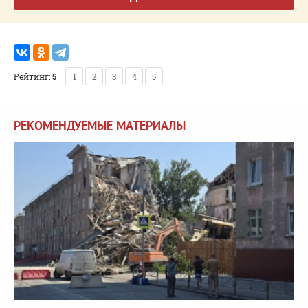
Рейтинг:
5
1
2
3
4
5
РЕКОМЕНДУЕМЫЕ МАТЕРИАЛЫ