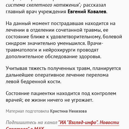
система скелетного натяжения
",- рассказал
главный врач учреждения
Евгений Ковалев
.
На данный момент пострадавшая находится на
лечении в отделении сочетанной травмы, ее
состояние ближе к удовлетворительному, болевой
синдром значительно уменьшился. Врачи-
травматологи и нейрохирурги проводят
дополнительное обследование здоровья.
Учитывая тяжесть полученных травм, планируется
дальнейшее оперативное лечение перелома
левой бедренной кости.
Состояние пациентки находится под контролем
врачей; ее жизни ничего не угрожает.
Материал подготовила
Кристина Некезова
Подпишитесь на канал
"ИА "Взгляд-инфо". Новости
Саратова" в MAX