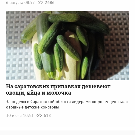
6 августа 08:57
2686
На саратовских прилавках дешевеют
овощи, яйца и молочка
За неделю в Саратовской области лидерами по росту цен стали
овощные детские консервы
30 июля 10:53
618