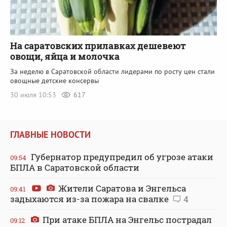
На саратовских прилавках дешевеют
овощи, яйца и молочка
За неделю в Саратовской области лидерами по росту цен стали
овощные детские консервы
30 июля 10:53
617
ГЛАВНЫЕ НОВОСТИ
Губернатор предупредил об угрозе атаки
09:54
БПЛА в Саратовской области
Жители Саратова и Энгельса
09:41
задыхаются из-за пожара на свалке
4
При атаке БПЛА на Энгельс пострадал
09:12