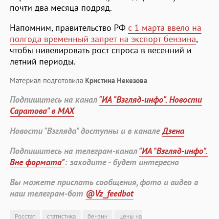
почти два месяца подряд.
Напомним, правительство РФ
с 1 марта ввело на
полгода временный запрет на экспорт бензина
,
чтобы нивелировать рост спроса в весенний и
летний периоды.
Материал подготовила
Кристина Некезова
Подпишитесь на канал
"ИА "Взгляд-инфо". Новости
Саратова" в MAX
Новости "Взгляда" доступны и в канале
Дзена
Подпишитесь на телеграм-канал
"ИА "Взгляд-инфо".
Вне формата"
: заходите - будет интересно
Вы можете прислать сообщения, фото и видео в
наш телеграм-бот
@Vz_feedbot
Росстат
статистика
бензин
цены на