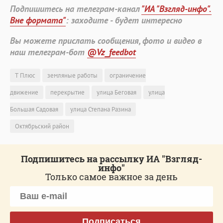
Подпишитесь на телеграм-канал
"ИА "Взгляд-инфо".
Вне формата"
: заходите - будет интересно
Вы можете прислать сообщения, фото и видео в
наш телеграм-бот
@Vz_feedbot
Т Плюс
земляные работы
ограничение
движение
перекрытие
улица Беговая
улица
Большая Садовая
улица Степана Разина
Октябрьский район
Подпишитесь на рассылку ИА "Взгляд-
инфо"
Только самое важное за день
Подписаться