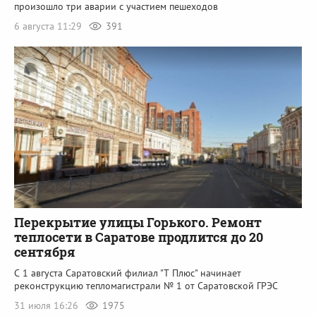
произошло три аварии с участием пешеходов
6 августа 11:29
391
Перекрытие улицы Горького. Ремонт
теплосети в Саратове продлится до 20
сентября
С 1 августа Саратовский филиал "Т Плюс" начинает
реконструкцию тепломагистрали № 1 от Саратовской ГРЭС
31 июля 16:26
1975