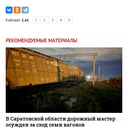
Рейтинг:
2.44
1
2
3
4
5
РЕКОМЕНДУЕМЫЕ МАТЕРИАЛЫ
В Саратовской области дорожный мастер
осужден за сход семи вагонов