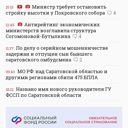
Министр требует остановить
15:15
стройку высотки у Покровского собора
4
Антирейтинг экономических
12:45
министерств возглавила структура
Согомоновой-Бутылкина
4
По делу о серийном мошенничестве
11:37
задержан и отпущен сын бывшего
саратовского омбудсмена
2
МО РФ: над Саратовской областью и
09:43
другими регионами сбили 475 БПЛА
Названо имя нового руководителя ГУ
18:12
ФССП по Саратовской области