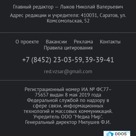
Главный редактор — Лыков Николай Валерьевич
Адрес редакции и учредителя: 410031, Саратов, ул.
Комсомольская, 52
О проекте
Вакансии
Реклама
Контакты
Правила цитирования
+7 (8452) 23-03-59
,
39-39-41
red.vzsar@gmail.com
Регистрационный номер ИА № ФС77–
75657 выдан 8 мая 2019 года
Федеральной службой по надзору в
сфере связи, информационных
технологий и массовых коммуникаций.
Учредитель ООО "Медиа Мир".
Генеральный директор Милушев Ф.И.