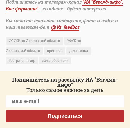
Подпишитесь на телеграм-канал
"ИА "Взгляд-инфо".
Вне формата"
: заходите - будет интересно
Вы можете прислать сообщения, фото и видео в
наш телеграм-бот
@Vz_feedbot
СУ СКР по Саратовской области
УФСБ по
Саратовской области
приговор
дача взятки
Ространснадзор
дальнобойщики
Подпишитесь на рассылку ИА "Взгляд-
инфо"
Только самое важное за день
Подписаться