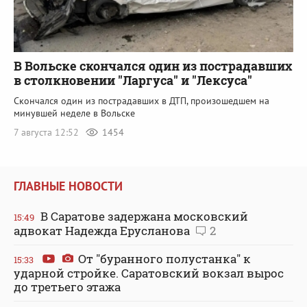
В Вольске скончался один из пострадавших
в столкновении "Ларгуса" и "Лексуса"
Скончался один из пострадавших в ДТП, произошедшем на
минувшей неделе в Вольске
7 августа 12:52
1454
ГЛАВНЫЕ НОВОСТИ
В Саратове задержана московский
15:49
адвокат Надежда Ерусланова
2
От "буранного полустанка" к
15:33
ударной стройке. Саратовский вокзал вырос
до третьего этажа