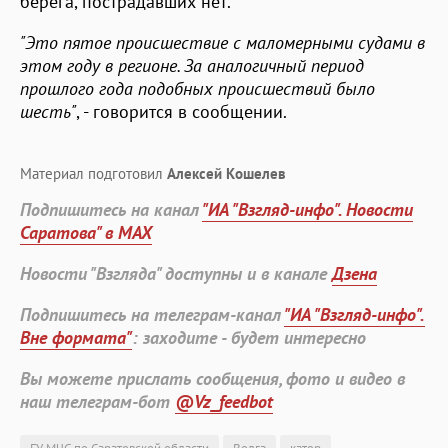
берега, пострадавших нет.
"Это пятое происшествие с маломерными судами в
этом году в регионе. За аналогичный период
прошлого года подобных происшествий было
шесть"
, - говорится в сообщении.
Материал подготовил
Алексей Кошелев
Подпишитесь на канал
"ИА "Взгляд-инфо". Новости
Саратова" в MAX
Новости "Взгляда" доступны и в канале
Дзена
Подпишитесь на телеграм-канал
"ИА "Взгляд-инфо".
Вне формата"
: заходите - будет интересно
Вы можете прислать сообщения, фото и видео в
наш телеграм-бот
@Vz_feedbot