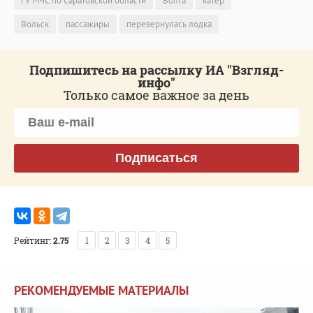
ГУ МЧС по Саратовской области
Волга
катер
Вольск
пассажиры
перевернулась лодка
Подпишитесь на рассылку ИА "Взгляд-
инфо"
Только самое важное за день
Подписаться
Рейтинг:
2.75
1
2
3
4
5
РЕКОМЕНДУЕМЫЕ МАТЕРИАЛЫ