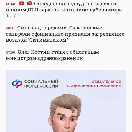
Определена подсудность дела о
14:48
ночном ДТП саратовского вице-губернатора
7
Смог над городами. Саратовские
08:41
санврачи официально признали загрязнение
воздуха "Ситиматиком"
Олег Костин станет областным
07:50
министром здравоохранения