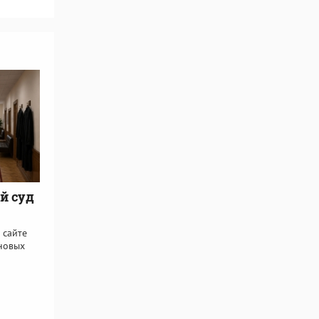
й суд
 сайте
новых