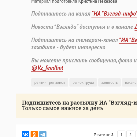
Материал подготовила
Кристина Некезова
Подпишитесь на канал
"ИА "Взгляд-инфо
Новости "Взгляда" доступны и в канале
Подпишитесь на телеграм-канал
"ИА "В
заходите - будет интересно
Вы можете прислать сообщения, фото и
@Vz_feedbot
рейтинг регионов
рынок труда
занятость
ваканс
Подпишитесь на рассылку ИА "Взгляд-
Только самое важное за день
Рейтинг:
3
1
2