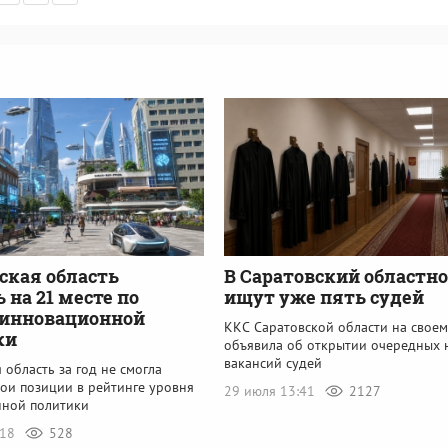
В Саратовский областно
ская область
ищут уже пять судей
 на 21 месте по
 инновационной
ККС Саратовской области на своем
ки
объявила об открытии очередных 
вакансий судей
 область за год не смогла
вои позиции в рейтинге уровня
29 июля 13:41
2127
ной политики
:18
528