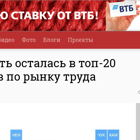
Видео
Фото
Блоги
Проекты
ть осталась в топ-20
в по рынку труда