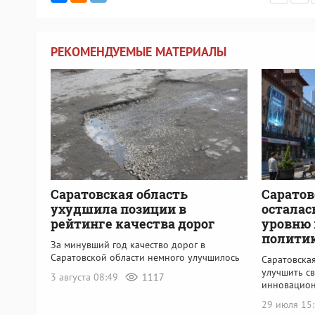
РЕКОМЕНДУЕМЫЕ МАТЕРИАЛЫ
Саратовская область
Саратов
ухудшила позиции в
осталась
рейтинге качества дорог
уровню
полити
За минувший год качество дорог в
Саратовской области немного улучшилось
Саратовская
улучшить с
3 августа 08:49
1117
инновацион
29 июля 15