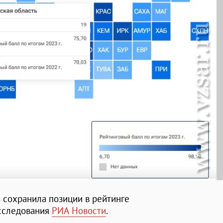
ь сохранила позиции в рейтинге
исследования
РИА Новости
.