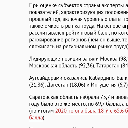
При оценке субъектов страны эксперты 
показателей, характеризующих положени
прошлый год, включая уровень оплаты труд
также емкость рынка труда. На основе а
рассчитывался рейтинговый балл, по ко
ранжирование регионов (чем он выше, те
сложилась на региональном рынке труда)
Лидирующие позиции заняли Москва (98,1 
Московская область (92,36), Татарстан (84
Аутсайдерами оказались Кабардино-Балкар
(21,86), Дагестан (18,06) и Ингушетия (6,7)
Саратовская область набрала 75,7 и внов
году было это же место, но 69,7 балла, а 
(по итогам
2020-го она была 18-й с 65,6 
балла
).