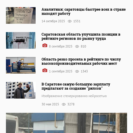
Аналитики: саратовцы быстрее всех в стране
находят работу
14 октября 2025
1551
Саратовская область улучшила позиции в
рейтинге регионов по рынку труда
8 сентября 2025
810
Область резко просела в рейтинге по числу
высокопроизводительных рабочих мест
1 сентября 2025
1343
В Саратове самую большую зарплату
предлагают за создание "рилсов"
Изображение сгенерированно нейросетью
30 мая 2025
3278