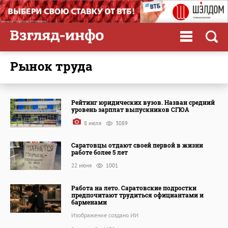
рынок труда
Рейтинг юридических вузов. Назван средний
уровень зарплат выпускников СГЮА
8 июля
3089
Саратовцы отдают своей первой в жизни
работе более 5 лет
22 июня
1001
Работа на лето. Саратовские подростки
предпочитают трудиться официантами и
барменами
Изображение создано ИИ