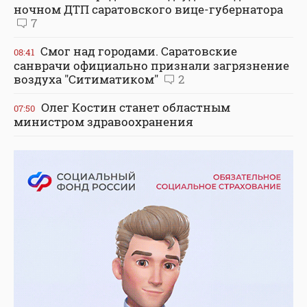
ночном ДТП саратовского вице-губернатора
7
Смог над городами. Саратовские
08:41
санврачи официально признали загрязнение
воздуха "Ситиматиком"
2
Олег Костин станет областным
07:50
министром здравоохранения