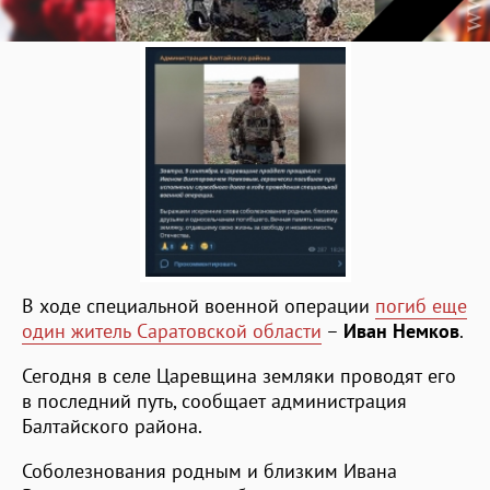
В ходе специальной военной операции
погиб еще
один житель Саратовской области
–
Иван Немков
.
Сегодня в селе Царевщина земляки проводят его
в последний путь, сообщает администрация
Балтайского района.
Соболезнования родным и близким Ивана