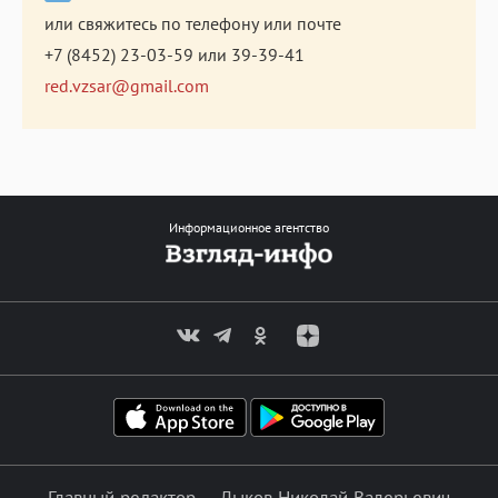
или свяжитесь по телефону или почте
+7 (8452) 23-03-59
или
39-39-41
red.vzsar@gmail.com
Информационное агентство
Главный редактор — Лыков Николай Валерьевич