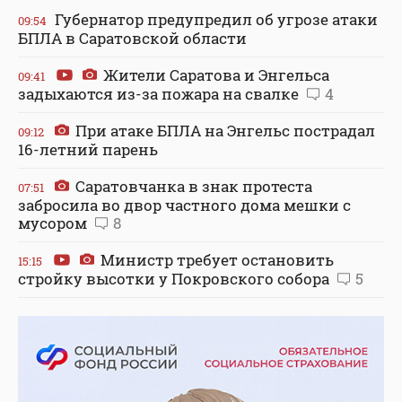
Губернатор предупредил об угрозе атаки
09:54
БПЛА в Саратовской области
Жители Саратова и Энгельса
09:41
задыхаются из-за пожара на свалке
4
При атаке БПЛА на Энгельс пострадал
09:12
16-летний парень
Саратовчанка в знак протеста
07:51
забросила во двор частного дома мешки с
мусором
8
Министр требует остановить
15:15
стройку высотки у Покровского собора
5