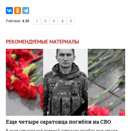
Рейтинг:
4.36
1
2
3
4
5
РЕКОМЕНДУЕМЫЕ МАТЕРИАЛЫ
Еще четыре саратовца погибли на СВО
В ходе специальной военной операции погибли еще четыре