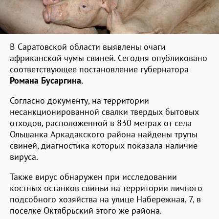
В Саратовской области выявлены очаги
африканской чумы свиней. Сегодня опубликовано
соответствующее постановление губернатора
Романа Бусаргина.
Согласно документу, на территории
несанкционированной свалки твердых бытовых
отходов, расположенной в 830 метрах от села
Ольшанка Аркадакского района найдены трупы
свиней, диагностика которых показала наличие
вируса.
Также вирус обнаружен при исследовании
костных останков свиньи на территории личного
подсобного хозяйства на улице Набережная, 7, в
поселке Октябрьский этого же района.