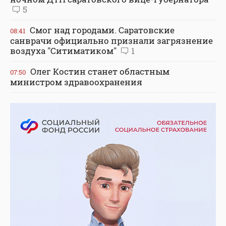
5
Смог над городами. Саратовские
08:41
санврачи официально признали загрязнение
воздуха "Ситиматиком"
1
Олег Костин станет областным
07:50
министром здравоохранения