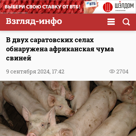
В двух саратовских селах
обнаружена африканская чума
свиней
9 сентября 2024,
17:42
2704