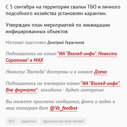
С 5 сентября на территории свалки ТБО и личного
подсобного хозяйства установлен карантин.
Утвержден план мероприятий по ликвидации
инфицированных объектов
Материал подготовил
Дмитрий Герасимов
Подпишитесь на канал
"ИА "Взгляд-инфо". Новости
Саратова" в MAX
Новости "Взгляда" доступны и в канале
Дзена
Подпишитесь на телеграм-канал
"ИА "Взгляд-инфо".
Вне формата"
: заходите - будет интересно
Вы можете прислать сообщения, фото и видео в
наш телеграм-бот
@Vz_feedbot
АЧС
карантин
африканская чума свиней