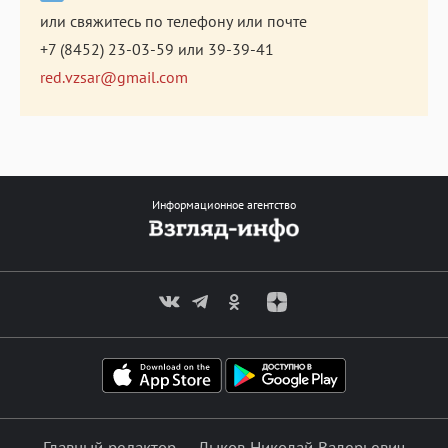
или свяжитесь по телефону или почте
+7 (8452) 23-03-59
или
39-39-41
red.vzsar@gmail.com
Информационное агентство
Главный редактор — Лыков Николай Валерьевич