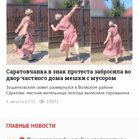
Саратовчанка в знак протеста забросила во
двор частного дома мешки с мусором
Зощенковский сюжет развернулся в Волжском районе
Саратова: местная жительница полгода вычисляла горожанина
6 августа 07:51
15071
ГЛАВНЫЕ НОВОСТИ