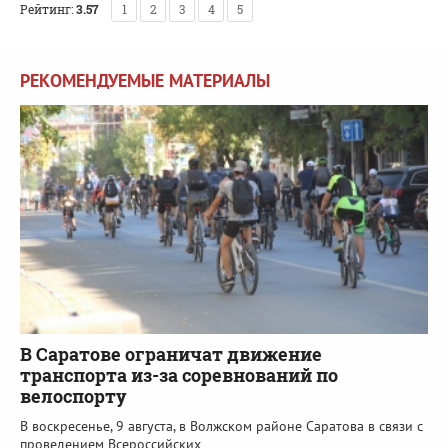
Рейтинг:
3.57
1
2
3
4
5
РЕКОМЕНДУЕМЫЕ МАТЕРИАЛЫ
В Саратове ограничат движение
транспорта из-за соревнований по
велоспорту
В воскресенье, 9 августа, в Волжском районе Саратова в связи с
проведением Всероссийских