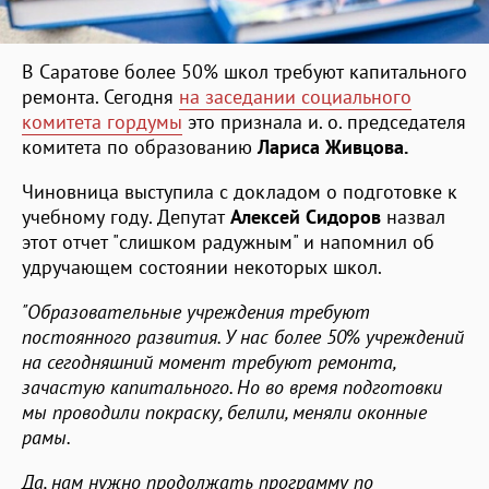
В Саратове более 50% школ требуют капитального
ремонта. Сегодня
на заседании социального
комитета гордумы
это признала и. о. председателя
комитета по образованию
Лариса Живцова.
Чиновница выступила с докладом о подготовке к
учебному году. Депутат
Алексей Сидоров
назвал
этот отчет "слишком радужным" и напомнил об
удручающем состоянии некоторых школ.
"Образовательные учреждения требуют
постоянного развития. У нас более 50% учреждений
на сегодняшний момент требуют ремонта,
зачастую капитального. Но во время подготовки
мы проводили покраску, белили, меняли оконные
рамы.
Да, нам нужно продолжать программу по