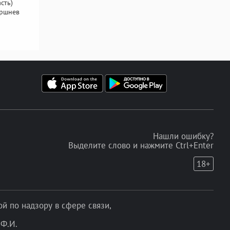
сть)
оршнев
Нашли ошибку?
Выделите слово и нажмите Ctrl+Enter
18+
 по надзору в сфере связи,
Ф.И.