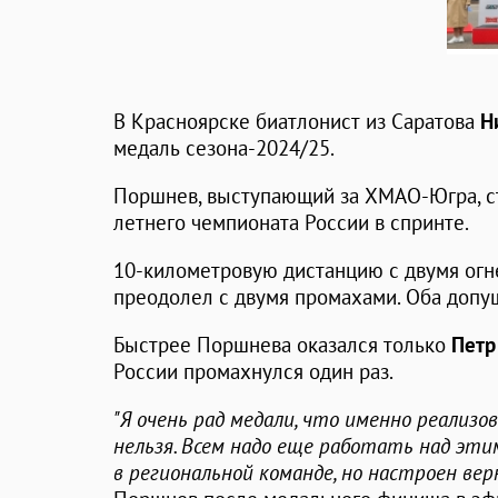
В Красноярске биатлонист из Саратова
Н
медаль сезона-2024/25.
Поршнев, выступающий за ХМАО-Югра, с
летнего чемпионата России в спринте.
10-километровую дистанцию с двумя ог
преодолел с двумя промахами. Оба допу
Быстрее Поршнева оказался только
Петр
России промахнулся один раз.
"Я очень рад медали, что именно реализо
нельзя. Всем надо еще работать над этим
в региональной команде, но настроен вер