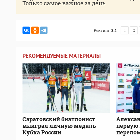
Только самое важное за день
Рейтинг:
3.4
1
2
РЕКОМЕНДУЕМЫЕ МАТЕРИАЛЫ
Саратовский биатлонист
Алексан
выиграл личную медаль
первую 
Кубка России
перелом