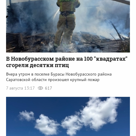
В Новобурасском районе на 100 "квадратах"
сгорели десятки птиц
Вчера утром в поселке Бурасы Новобурасского района
Саратовской области произошел крупный пожар
7 августа 13:17
617