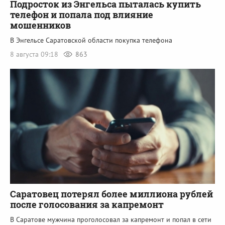
Подросток из Энгельса пыталась купить
телефон и попала под влияние
мошенников
В Энгельсе Саратовской области покупка телефона
8 августа 09:18
863
Саратовец потерял более миллиона рублей
после голосования за капремонт
В Саратове мужчина проголосовал за капремонт и попал в сети