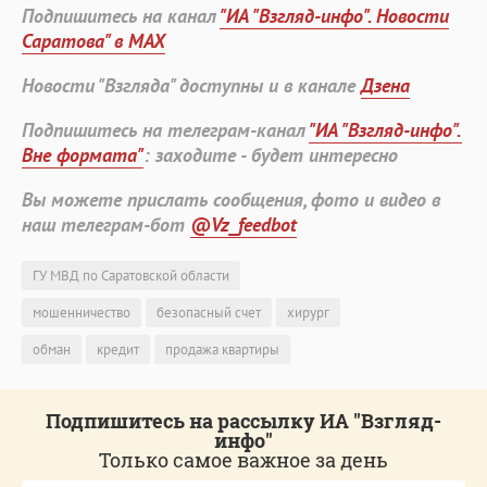
Подпишитесь на канал
"ИА "Взгляд-инфо". Новости
Саратова" в MAX
Новости "Взгляда" доступны и в канале
Дзена
Подпишитесь на телеграм-канал
"ИА "Взгляд-инфо".
Вне формата"
: заходите - будет интересно
Вы можете прислать сообщения, фото и видео в
наш телеграм-бот
@Vz_feedbot
ГУ МВД по Саратовской области
мошенничество
безопасный счет
хирург
обман
кредит
продажа квартиры
Подпишитесь на рассылку ИА "Взгляд-
инфо"
Только самое важное за день