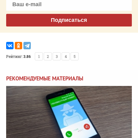
Подписаться
Рейтинг:
3.86
1
2
3
4
5
РЕКОМЕНДУЕМЫЕ МАТЕРИАЛЫ