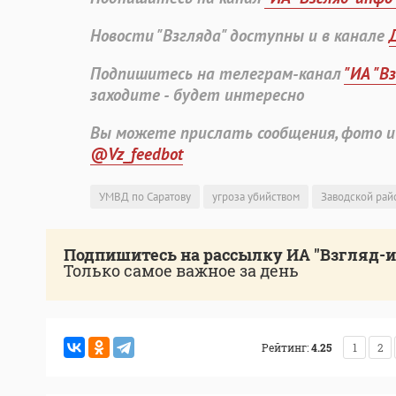
Новости "Взгляда" доступны и в канале
Подпишитесь на телеграм-канал
"ИА "В
заходите - будет интересно
Вы можете прислать сообщения, фото и
@Vz_feedbot
УМВД по Саратову
угроза убийством
Заводской рай
Подпишитесь на рассылку ИА "Взгляд-
Только самое важное за день
Рейтинг:
4.25
1
2