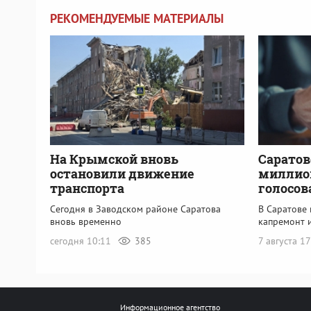
РЕКОМЕНДУЕМЫЕ МАТЕРИАЛЫ
На Крымской вновь
Саратов
остановили движение
миллион
транспорта
голосов
Сегодня в Заводском районе Саратова
В Саратове
вновь временно
капремонт 
сегодня 10:11
385
7 августа 1
Информационное агентство