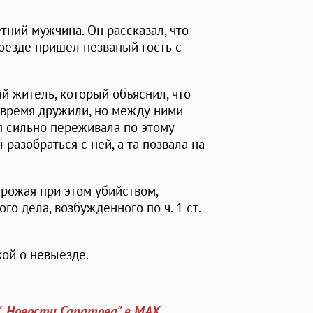
тний мужчина. Он рассказал, что
роезде пришел незваный гость с
й житель, который объяснил, что
 время дружили, но между ними
я сильно переживала по этому
 разобраться с ней, а та позвала на
рожая при этом убийством,
о дела, возбужденного по ч. 1 ст.
ой о невыезде.
". Новости Саратова" в MAX