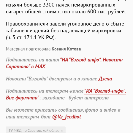
изъяли больше 3300 пачек немаркированных
сигарет общей стоимостью около 600 тыс. рублей.
Правоохранители завели уголовное дело о сбыте
табачных изделий без надлежащей маркировки
(ч. 5 ст. 171.1 УК РФ).
Материал подготовила
Ксения Котова
Подпишитесь на канал
"ИА "Взгляд-инфо". Новости
Саратова" в MAX
Новости "Взгляда" доступны и в канале
Дзена
Подпишитесь на телеграм-канал
"ИА "Взгляд-инфо".
Вне формата"
: заходите - будет интересно
Вы можете прислать сообщения, фото и видео в
наш телеграм-бот
@Vz_feedbot
ГУ МВД по Саратовской области