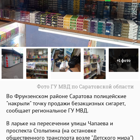
+1 фото
Фото ГУ МВД по Саратовской области
Во Фрунзенском районе Саратова полицейские
"накрыли" точку продажи безакцизных сигарет,
сообщает региональное ГУ МВД.
В ларьке на пересечении улицы Чапаева и
проспекта Столыпина (на остановке
общественного транспорта возле "Детского мира")