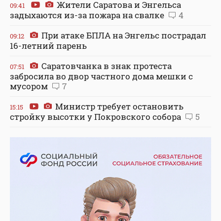
Жители Саратова и Энгельса
09:41
задыхаются из-за пожара на свалке
4
При атаке БПЛА на Энгельс пострадал
09:12
16-летний парень
Саратовчанка в знак протеста
07:51
забросила во двор частного дома мешки с
мусором
7
Министр требует остановить
15:15
стройку высотки у Покровского собора
5