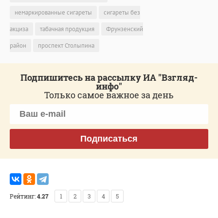
немаркированные сигареты
сигареты без
акциза
табачная продукция
Фрунзенский
район
проспект Столыпина
Подпишитесь на рассылку ИА "Взгляд-
инфо"
Только самое важное за день
Подписаться
Рейтинг:
4.27
1
2
3
4
5