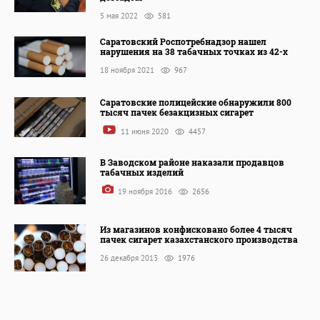
5 мая 2022
581
Саратовский Роспотребнадзор нашел
нарушения на 38 табачных точках из 42-х
18 ноября 2021
967
Саратовские полицейские обнаружили 800
тысяч пачек безакцизных сигарет
11 июня 2020
4457
В Заводском районе наказали продавцов
табачных изделий
19 ноября 2016
2656
Из магазинов конфисковано более 4 тысяч
пачек сигарет казахстанского производства
26 декабря 2013
1976