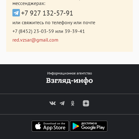
мессенджерах:
+7 927 132-57-91
или свяжитесь по телефону или почте
+7 (8452) 23-03-59
или
39-39-41
red.vzsar@gmail.com
Информационное агентство