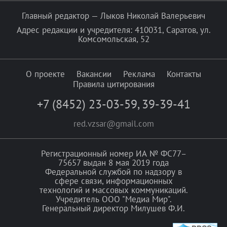
Главный редактор — Лыков Николай Валерьевич
Адрес редакции и учредителя: 410031, Саратов, ул.
Комсомольская, 52
О проекте
Вакансии
Реклама
Контакты
Правила цитирования
+7 (8452) 23-03-59
,
39-39-41
red.vzsar@gmail.com
Регистрационный номер ИА № ФС77–
75657 выдан 8 мая 2019 года
Федеральной службой по надзору в
сфере связи, информационных
технологий и массовых коммуникаций.
Учредитель ООО "Медиа Мир".
Генеральный директор Милушев Ф.И.