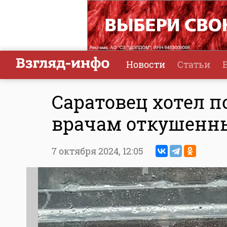
Новости
Статьи
Саратовец хотел п
врачам откушенны
7 октября 2024,
12:05