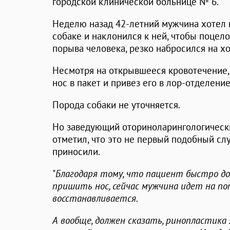
городской клинической больнице № 6.
Неделю назад 42-летний мужчина хотел 
собаке и наклонился к ней, чтобы поцело
порыва человека, резко набросился на хо
Несмотря на открывшееся кровотечение, 
нос в пакет и привез его в лор-отделение
Порода собаки не уточняется.
Но заведующий оториноларингологичес
отметил, что это не первый подобный сл
приносили.
"
Благодаря тому, что пациент быстро до
пришить нос, сейчас мужчина идет на по
восстанавливается.
А вообще, должен сказать, ринопластика