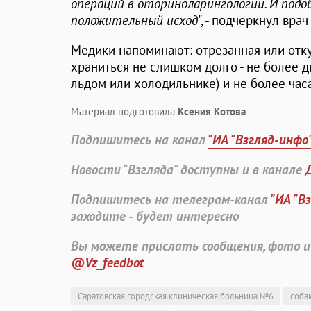
операций в оториноларингологии. И подо
положительный исход
", - подчеркнул вра
Медики напоминают: отрезанная или отк
храниться не слишком долго - не более дв
льдом или холодильнике) и не более час
Материал подготовила
Ксения Котова
Подпишитесь на канал
"ИА "Взгляд-инфо
Новости "Взгляда" доступны и в канале
Подпишитесь на телеграм-канал
"ИА "В
заходите - будет интересно
Вы можете прислать сообщения, фото и
@Vz_feedbot
Саратовская городская клиническая больница №6
соба