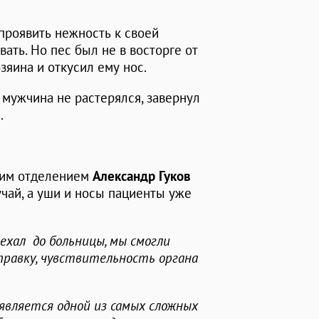
проявить нежность к своей
вать. Но пес был не в восторге от
зяина и откусил ему нос.
мужчина не растерялся, завернул
.
ким отделением
Александр Гуков
учай, а уши и носы пациенты уже
ехал до больницы, мы смогли
правку, чувствительность органа
 является одной из самых сложных