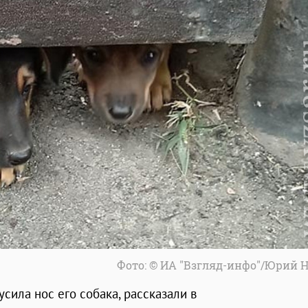
Фото: © ИА "Взгляд-инфо"/Юрий 
сила нос его собака, рассказали в