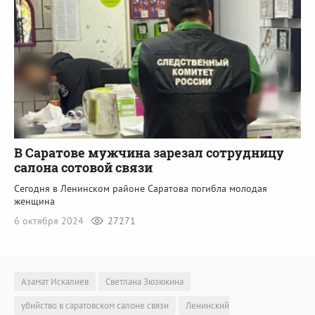
В Саратове мужчина зарезал сотрудницу
салона сотовой связи
Сегодня в Ленинском районе Саратова погибла молодая
женщина
6 октября 2024
27271
Азамат Искалиев
Светлана Зюзюкина
убийство в саратовском салоне связи
Ленинский