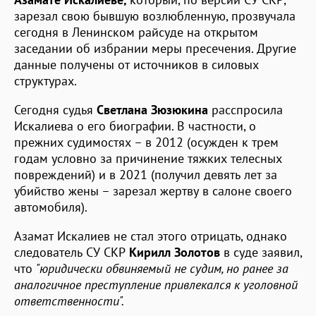
зарезал свою бывшую возлюбленную, прозвучала
сегодня в Ленинском райсуде на открытом
заседании об избрании меры пресечения. Другие
данные получены от источников в силовых
структурах.
Сегодня судья
Светлана Зюзюкина
расспросила
Искалиева о его биографии. В частности, о
прежних судимостях – в 2012 (осужден к трем
годам условно за причинение тяжких телесных
повреждений) и в 2021 (получил девять лет за
убийство жены – зарезал жертву в салоне своего
автомобиля).
Азамат Искалиев не стал этого отрицать, однако
следователь СУ СКР
Кирилл Золотов
в суде заявил,
что
"юридически обвиняемый не судим, но ранее за
аналогичное преступление привлекался к уголовной
ответственности".