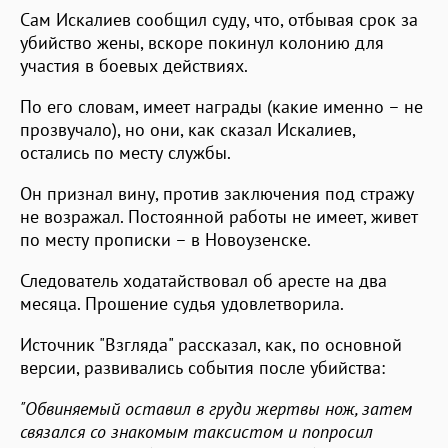
Сам Искалиев сообщил суду, что, отбывая срок за
убийство жены, вскоре покинул колонию для
участия в боевых действиях.
По его словам, имеет награды (какие именно – не
прозвучало), но они, как сказал Искалиев,
остались по месту службы.
Он признал вину, против заключения под стражу
не возражал. Постоянной работы не имеет, живет
по месту прописки – в Новоузенске.
Следователь ходатайствовал об аресте на два
месяца. Прошение судья удовлетворила.
Источник "Взгляда" рассказал, как, по основной
версии, развивались события после убийства:
"Обвиняемый оставил в груди жертвы нож, затем
связался со знакомым таксистом и попросил