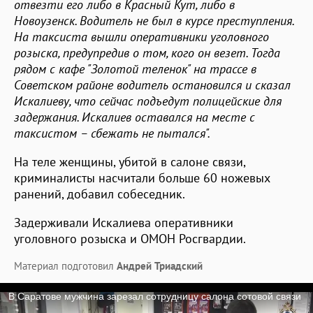
отвезти его либо в Красный Кут, либо в
Новоузенск. Водитель не был в курсе преступления.
На таксиста вышли оперативники уголовного
розыска, предупредив о том, кого он везет. Тогда
рядом с кафе "Золотой теленок" на трассе в
Советском районе водитель остановился и сказал
Искалиеву, что сейчас подъедут полицейские для
задержания. Искалиев оставался на месте с
таксистом – сбежать не пытался".
На теле женщины, убитой в салоне связи,
криминалисты насчитали больше 60 ножевых
ранений, добавил собеседник.
Задерживали Искалиева оперативники
уголовного розыска и ОМОН Росгвардии.
Материал подготовил
Андрей Триадский