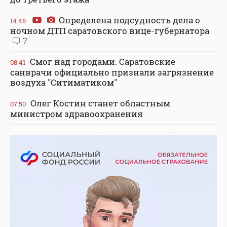
Определена подсудность дела о
14:48
ночном ДТП саратовского вице-губернатора
7
Смог над городами. Саратовские
08:41
санврачи официально признали загрязнение
воздуха "Ситиматиком"
Олег Костин станет областным
07:50
министром здравоохранения