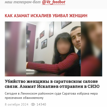
наш телеграм-бот
@Vz_feedbot
КАК АЗАМАТ ИСКАЛИЕВ УБИВАЛ ЖЕНЩИН
Убийство женщины в саратовском салоне
связи. Азамат Искалиев отправлен в СИЗО
Сегодня в Ленинском районном суде Саратова избрана мера
пресечения обвиняемому
8 октября 2024
14340