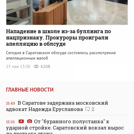
Нападение в школе из-за буллинга по
нацпризнаку. Прокуроры проиграли
апелляцию в облсуде
Сегодня в Саратовском облсуде состоялось рассмотрение
апелляционных жалоб
25 мая 13:30
6208
ГЛАВНЫЕ НОВОСТИ
В Саратове задержана московский
15:49
адвокат Надежда Ерусланова
2
От "буранного полустанка" к
15:33
ударной стройке. Саратовский вокзал вырос
до третьего этажа