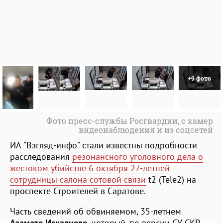
+9 фото
Фото пресс-службы Росгвардии, с камер
видеонаблюдения и из соцсетей
ИА "Взгляд-инфо" стали известны подробности
расследования
резонансного уголовного дела о
жестоком убийстве 6 октября 27-летней
сотрудницы салона сотовой связи
t2 (Tele2) на
проспекте Строителей в Саратове.
Часть сведений об обвиняемом, 35-летнем
Азамате Искалиеве,
который, по версии СУ СКР,