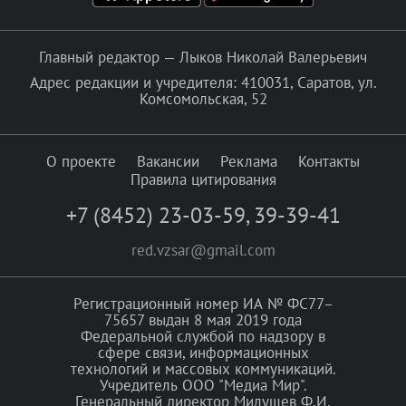
Главный редактор — Лыков Николай Валерьевич
Адрес редакции и учредителя: 410031, Саратов, ул.
Комсомольская, 52
О проекте
Вакансии
Реклама
Контакты
Правила цитирования
+7 (8452) 23-03-59
,
39-39-41
red.vzsar@gmail.com
Регистрационный номер ИА № ФС77–
75657 выдан 8 мая 2019 года
Федеральной службой по надзору в
сфере связи, информационных
технологий и массовых коммуникаций.
Учредитель ООО "Медиа Мир".
Генеральный директор Милушев Ф.И.