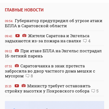
ГЛАВНЫЕ НОВОСТИ
Губернатор предупредил об угрозе атаки
09:54
БПЛА в Саратовской области
Жители Саратова и Энгельса
09:41
задыхаются из-за пожара на свалке
4
При атаке БПЛА на Энгельс пострадал
09:12
16-летний парень
Саратовчанка в знак протеста
07:51
забросила во двор частного дома мешки с
мусором
8
Министр требует остановить
15:15
стройку высотки у Покровского собора
5