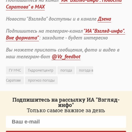
Саратова" в MAX
Новости "Взгляда" доступны и в канале
Дзена
Подпишитесь на телеграм-канал
"ИА "Взгляд-инфо".
Вне формата"
: заходите - будет интересно
Вы можете прислать сообщения, фото и видео в
наш телеграм-бот
@Vz_feedbot
ГУ МЧС
Гидрометцентр
погода
погода в
Саратове
прогноз погоды
Подпишитесь на рассылку ИА "Взгляд-
инфо"
Только самое важное за день