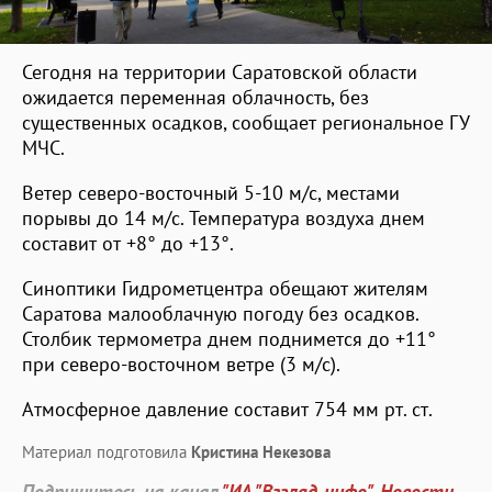
Сегодня на территории Саратовской области
ожидается переменная облачность, без
существенных осадков, сообщает региональное ГУ
МЧС.
Ветер северо-восточный 5-10 м/с, местами
порывы до 14 м/с. Температура воздуха днем
составит от +8° до +13°.
Синоптики Гидрометцентра обещают жителям
Саратова малооблачную погоду без осадков.
Столбик термометра днем поднимется до +11°
при северо-восточном ветре (3 м/с).
Атмосферное давление составит 754 мм рт. ст.
Материал подготовила
Кристина Некезова
Подпишитесь на канал
"ИА "Взгляд-инфо". Новости