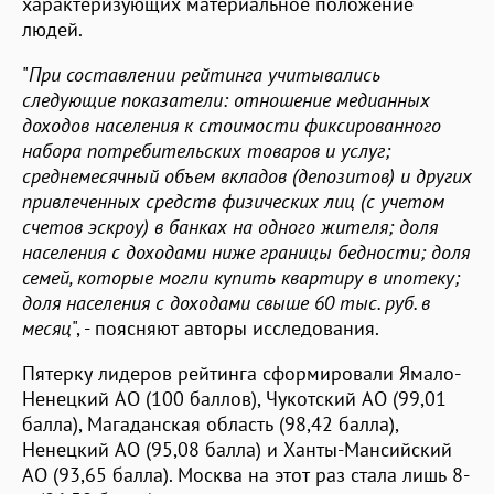
характеризующих материальное положение
людей.
"
При составлении рейтинга учитывались
следующие показатели: отношение медианных
доходов населения к стоимости фиксированного
набора потребительских товаров и услуг;
среднемесячный объем вкладов (депозитов) и других
привлеченных средств физических лиц (с учетом
счетов эскроу) в банках на одного жителя; доля
населения с доходами ниже границы бедности; доля
семей, которые могли купить квартиру в ипотеку;
доля населения с доходами свыше 60 тыс. руб. в
месяц
", - поясняют авторы исследования.
Пятерку лидеров рейтинга сформировали Ямало-
Ненецкий АО (100 баллов), Чукотский АО (99,01
балла), Магаданская область (98,42 балла),
Ненецкий АО (95,08 балла) и Ханты-Мансийский
АО (93,65 балла). Москва на этот раз стала лишь 8-