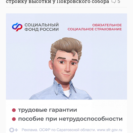
стройку высотки у Покровского собора
5