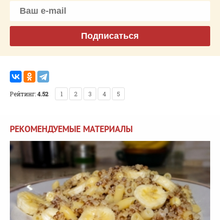
Подписаться
Рейтинг:
4.52
1
2
3
4
5
РЕКОМЕНДУЕМЫЕ МАТЕРИАЛЫ