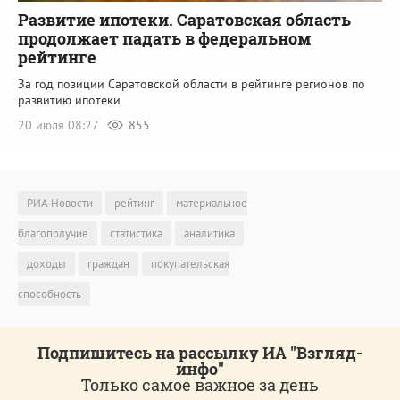
Развитие ипотеки. Саратовская область
продолжает падать в федеральном
рейтинге
За год позиции Саратовской области в рейтинге регионов по
развитию ипотеки
20 июля 08:27
855
РИА Новости
рейтинг
материальное
благополучие
статистика
аналитика
доходы
граждан
покупательская
способность
Подпишитесь на рассылку ИА "Взгляд-
инфо"
Только самое важное за день