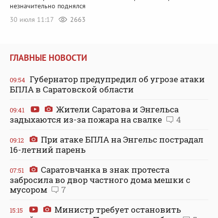
незначительно поднялся
30 июля 11:17
2663
ГЛАВНЫЕ НОВОСТИ
Губернатор предупредил об угрозе атаки
09:54
БПЛА в Саратовской области
Жители Саратова и Энгельса
09:41
задыхаются из-за пожара на свалке
4
При атаке БПЛА на Энгельс пострадал
09:12
16-летний парень
Саратовчанка в знак протеста
07:51
забросила во двор частного дома мешки с
мусором
7
Министр требует остановить
15:15