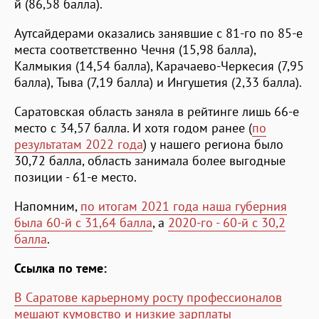
й (86,58 балла).
Аутсайдерами оказались занявшие с 81-го по 85-е
места соответственно Чечня (15,98 балла),
Калмыкия (14,54 балла), Карачаево-Черкесия (7,95
балла), Тыва (7,19 балла) и Ингушетия (2,33 балла).
Саратовская область заняла в рейтинге лишь 66-е
место с 34,57 балла. И хотя годом ранее (
по
результатам 2022 года
) у нашего региона было
30,72 балла, область занимала более выгодные
позиции - 61-е место.
Напомним,
по итогам 2021 года наша губерния
была 60-й с 31,64 балла
, а
2020-го - 60-й c 30,2
балла
.
Ссылка по теме:
В Саратове карьерному росту профессионалов
мешают кумовство и низкие зарплаты