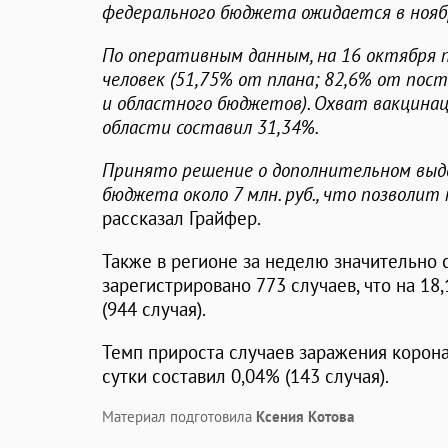
федерального бюджета ожидается в нояб
По оперативным данным, на 16 октября 
человек (51,75% от плана; 82,6% от пос
и областного бюджетов). Охват вакцина
области составил 31,34%.
Принято решение о дополнительном выде
бюджета около 7 млн. руб., что позволит
рассказал Грайфер.
Также в регионе за неделю значительно 
зарегистрировано 773 случаев, что на 1
(944 случая).
Темп прироста случаев заражения корона
сутки составил 0,04% (143 случая).
Материал подготовила
Ксения Котова