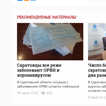
РЕКОМЕНДУЕМЫЕ МАТЕРИАЛЫ
Саратовцы все реже
Число б
заболевают ОРВИ и
саратов
коронавирусом
два раз
В Саратовской области ситуация с
В Саратовс
заболеванием ОРВИ остается стабильной
выросла за
остается ст
30 июля 13:22
213
9 июля 11: