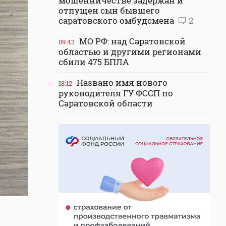
мошенничестве задержан и
отпущен сын бывшего
саратовского омбудсмена
2
МО РФ: над Саратовской
09:43
областью и другими регионами
сбили 475 БПЛА
Названо имя нового
18:12
руководителя ГУ ФССП по
Саратовской области