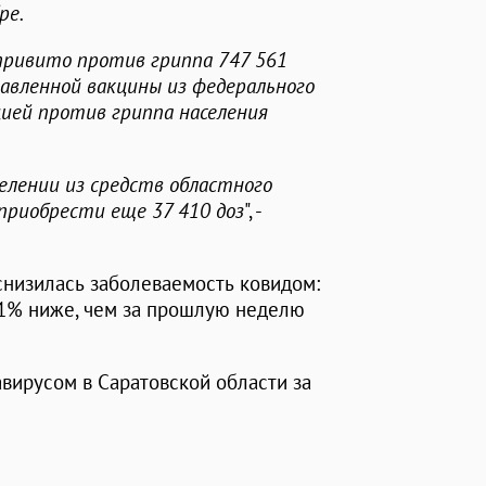
ре.
привито против гриппа 747 561
тавленной вакцины из федерального
цией против гриппа населения
лении из средств областного
 приобрести еще 37 410 доз
", -
снизилась заболеваемость ковидом:
8,1% ниже, чем за прошлую неделю
вирусом в Саратовской области за