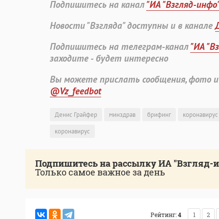
Подпишитесь на канал
"ИА "Взгляд-инфо
Новости "Взгляда" доступны и в канале
Подпишитесь на телеграм-канал
"ИА "В
заходите - будет интересно
Вы можете прислать сообщения, фото и
@Vz_feedbot
Денис Грайфер
минздрав
брифинг
коронавирус
коронавирус
Подпишитесь на рассылку ИА "Взгляд-
Только самое важное за день
Рейтинг:
4
1
2