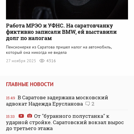
Работа МРЭО и УФНС. На саратовчанку
фиктивно записали BMW, ей выставили
долг по налогам
Пенсионерке из Саратова пришел налог на автомобиль,
который она никогда не видела
27 ноября 2025
4316
ГЛАВНЫЕ НОВОСТИ
В Саратове задержана московский
15:49
адвокат Надежда Ерусланова
2
От "буранного полустанка" к
15:33
ударной стройке. Саратовский вокзал вырос
до третьего этажа