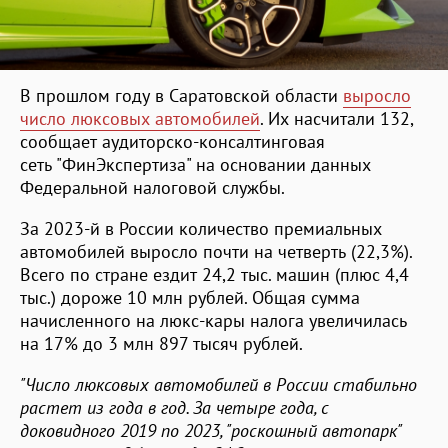
В прошлом году в Саратовской области
выросло
число люксовых автомобилей
. Их насчитали 132,
сообщает аудиторско-консалтинговая
сеть "ФинЭкспертиза" на основании данных
Федеральной налоговой службы.
За 2023-й в России количество премиальных
автомобилей выросло почти на четверть (22,3%).
Всего по стране ездит 24,2 тыс. машин (плюс 4,4
тыс.) дороже 10 млн рублей. Общая сумма
начисленного на люкс-кары налога увеличилась
на 17% до 3 млн 897 тысяч рублей.
"Число люксовых автомобилей в России стабильно
растет из года в год. За четыре года, с
доковидного 2019 по 2023, "роскошный автопарк"