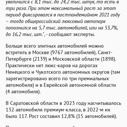
увеличился с 8,1 тыс. до 24,2 тыс. штук, то есть в
три раза. При этом максимальный рост за этот
период фиксировался в постпандемийном 2021 году
– тогда общероссийский люксовый автопарк
пополнился на 5,7 тыс. автомобилей, или на 53,7%,
до 16,2 тыс. шт."
, - сообщают эксперты.
Больше всего элитных автомобилей можно
встретить в Москве (9767 автомобилей), Санкт-
Петербурге (2139) и Московской области (1898).
Практически нет люкс-каров на дорогах
Ненецкого и Чукотского автономных округов (там
зарегистрировано всего по три премиальных
автомобиля) и в Еврейской автономной области
(4 автомобиля).
В Саратовской области в 2023 году насчитывалось
132 автомобиля премиум-класса, в 2022-м их
было 117. Рост составил 12,8% (15 автомобилей).