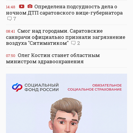
Определена подсудность дела о
14:48
ночном ДТП саратовского вице-губернатора
7
Смог над городами. Саратовские
08:41
санврачи официально признали загрязнение
воздуха "Ситиматиком"
2
Олег Костин станет областным
07:50
министром здравоохранения