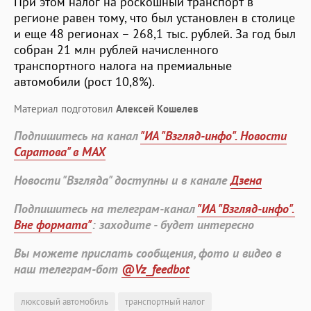
При этом налог на роскошный транспорт в
регионе равен тому, что был установлен в столице
и еще 48 регионах – 268,1 тыс. рублей. За год был
собран 21 млн рублей начисленного
транспортного налога на премиальные
автомобили (рост 10,8%).
Материал подготовил
Алексей Кошелев
Подпишитесь на канал
"ИА "Взгляд-инфо". Новости
Саратова" в MAX
Новости "Взгляда" доступны и в канале
Дзена
Подпишитесь на телеграм-канал
"ИА "Взгляд-инфо".
Вне формата"
: заходите - будет интересно
Вы можете прислать сообщения, фото и видео в
наш телеграм-бот
@Vz_feedbot
люксовый автомобиль
транспортный налог