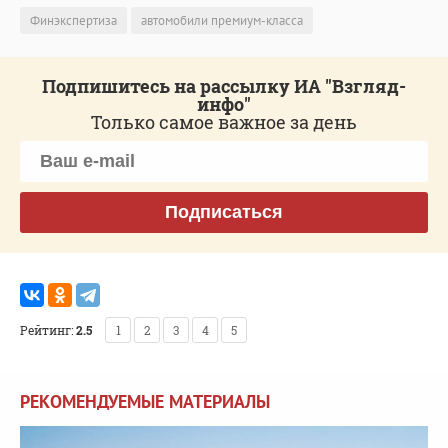
Финэкспертиза
автомобили премиум-класса
Подпишитесь на рассылку ИА "Взгляд-
инфо"
Только самое важное за день
Подписаться
Рейтинг:
2.5
1
2
3
4
5
РЕКОМЕНДУЕМЫЕ МАТЕРИАЛЫ