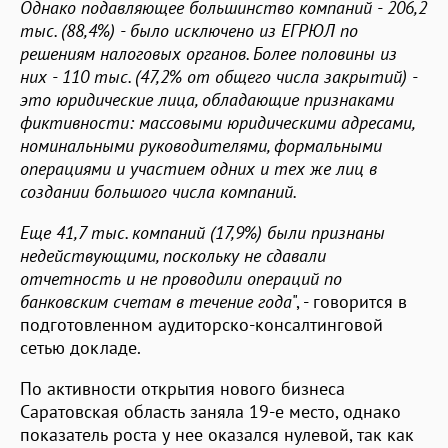
Однако подавляющее большинство компаний - 206,2
тыс. (88,4%) - было исключено из ЕГРЮЛ по
решениям налоговых органов. Более половины из
них - 110 тыс. (47,2% от общего числа закрытий) -
это юридические лица, обладающие признаками
фиктивности: массовыми юридическими адресами,
номинальными руководителями, формальными
операциями и участием одних и тех же лиц в
создании большого числа компаний.
Еще 41,7 тыс. компаний (17,9%) были признаны
недействующими, поскольку не сдавали
отчетность и не проводили операций по
банковским счетам в течение года
", - говорится в
подготовленном аудиторско-консалтинговой
сетью докладе.
По активности открытия нового бизнеса
Саратовская область заняла 19-е место, однако
показатель роста у нее оказался нулевой, так как