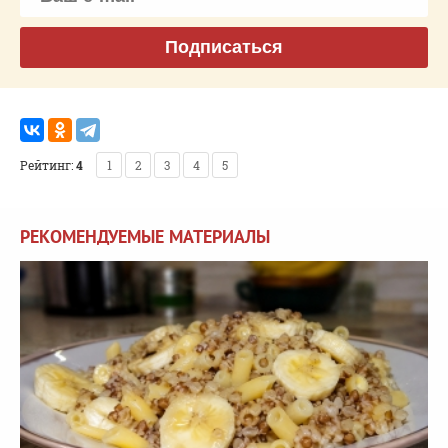
Подписаться
Рейтинг:
4
1
2
3
4
5
РЕКОМЕНДУЕМЫЕ МАТЕРИАЛЫ